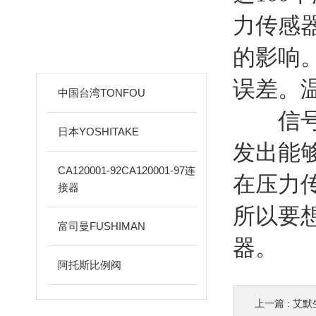
力传感
新品推荐
的影响
PRODUCTS
误差。
中国台湾TONFOU
信号调
日本YOSHITAKE
发出能
CA120001-92CA120001-97连
在压力
接器
所以要
富司曼FUSHIMAN
器。
阿托斯比例阀
上一篇 :
艾默