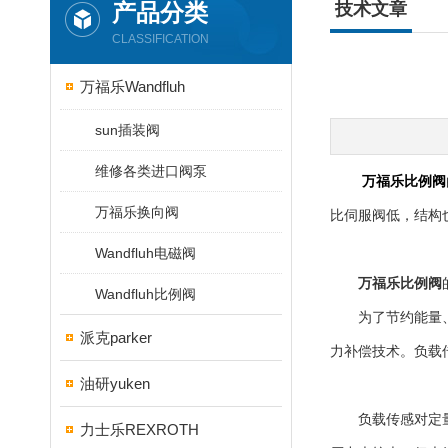
产品分类
技术文章
CLASSIFICATION
万福乐Wandfluh
sun插装阀
维修各类进口阀泵
万福乐比例阀
万福乐换向阀
比伺服阀低，结构
Wandfluh电磁阀
万福乐比例阀
Wandfluh比例阀
为了节约能量、降
派克parker
力补偿技术。负载
油研yuken
负载传感对定量泵
力士乐REXROTH