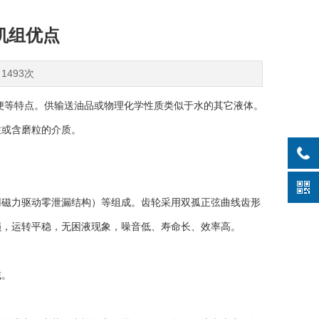
机组优点
1493次
便等特点。供输送油品或物理化学性质类似于水的其它液体。
性或含磨粒的介质。
磁力驱动零泄漏结构）等组成。齿轮采用双孤正弦曲线齿形
损，运转平稳，无困液现象，噪音低、寿命长、效率高。
域。