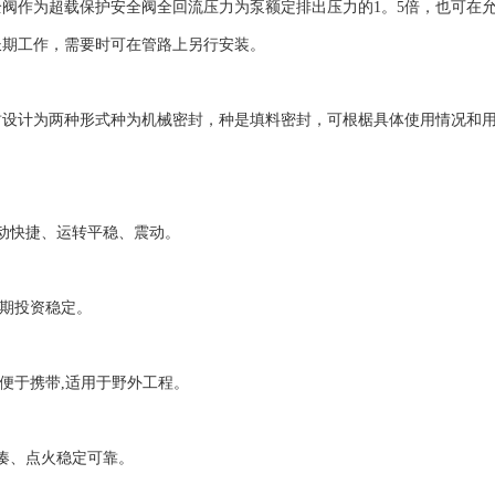
作为超载保护安全阀全回流压力为泵额定排出压力的1。5倍，也可在允
长期工作，需要时可在管路上另行安装。
计为两种形式种为机械密封，种是填料密封，可根椐具体使用情况和用
：
快捷、运转平稳、震动。
期投资稳定。
便于携带,适用于野外工程。
、点火稳定可靠。