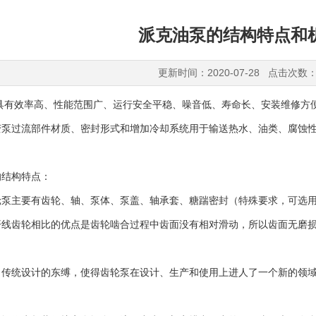
派克油泵的结构特点和
更新时间：2020-07-28 点击次数：
具有效率高、性能范围广、运行安全平稳、噪音低、寿命长、安装维修方
变泵过流部件材质、密封形式和增加冷却系统用于输送热水、油类、腐蚀
的结构特点：
主要有齿轮、轴、泵体、泵盖、轴承套、糖踹密封（特殊要求，可选用
开线齿轮相比的优点是齿轮啮合过程中齿面没有相对滑动，所以齿面无磨
统设计的东缚，使得齿轮泵在设计、生产和使用上进人了一个新的领