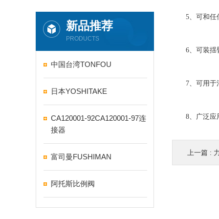
5、可和任何
新品推荐
PRODUCTS
6、可装揺臂
中国台湾TONFOU
7、可用于清
日本YOSHITAKE
8、广泛应用
CA120001-92CA120001-97连
接器
上一篇 :
富司曼FUSHIMAN
阿托斯比例阀