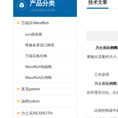
产品分类
技术文章
CLASSIFICATION
万福乐Wandfluh
sun插装阀
维修各类进口阀泵
力士乐比例阀
万福乐换向阀
整输出流量的大小
Wandfluh电磁阀
工作原理
Wandfluh比例阀
力士乐比例阀
派克parker
的开度百分比。比
油研yuken
比例控制器中的传
力士乐REXROTH