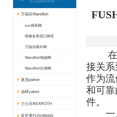
CLASSIFICATION
FU
万福乐Wandfluh
sun插装阀
维修各类进口阀泵
万福乐换向阀
在工
Wandfluh电磁阀
接关系
Wandfluh比例阀
作为流
派克parker
和可靠
油研yuken
件。
力士乐REXROTH
一、​
富司曼FUSHIMAN