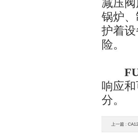
减压阀
锅炉、
护着设
险。
F
响应和
分。
上一篇 :
CA1