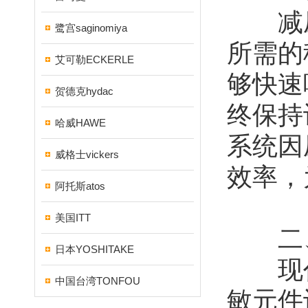
减压
鹭宫saginomiya
所需的
艾可勒ECKERLE
够快速
贺德克hydac
终保持
哈威HAWE
系统因
威格士vickers
效率，
阿托斯atos
美国ITT
​​二
日本YOSHITAKE
现代
中国台湾TONFOU
敏元件