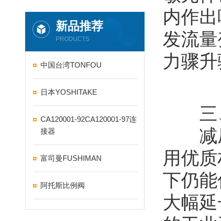
内作出
新品推荐
发流量
PRODUCTS
力骤升
中国台湾TONFOU
日本YOSHITAKE
三、​
CA120001-92CA120001-97连
减压
接器
用优质
富司曼FUSHIMAN
下仍能
阿托斯比例阀
大幅延