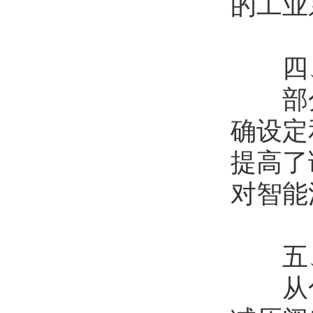
的工业
​​四
部分
确设定
提高了
对智能
​​五
从化