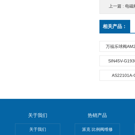
上一篇 :
电磁阀
相关产品：
万福乐球阀AM22
SIN45V-G1
AS22101A
关于我们
热销产品
关于我们
派克 比例阀维修