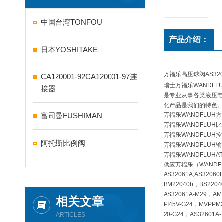
中国台湾TONFOU
产品介绍：
日本YOSHITAKE
万福乐高压球阀AS320
CA120001-92CA120001-97连
瑞士万福乐WANDFL
接器
是专业从事各类液压
化产品是我们的特色
富司曼FUSHIMAN
万福乐WANDFLUH
万福乐WANDFLUH
万福乐WANDFLUH
阿托斯比例阀
万福乐WANDFLUH
万福乐WANDFLUHAT
供应万福乐（WAND
AS32061A,AS3206
BM22040b，BS220
AS32061A-M29，AM
相关文章
PI45V-G24，MVPPM
20-G24，AS32601A
ARTICLES