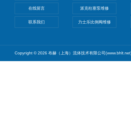
在线留言
派克柱塞泵维修
联系我们
力士乐比例阀维修
Copyright © 2026 布赫（上海）流体技术有限公司(www.bhlt.ne