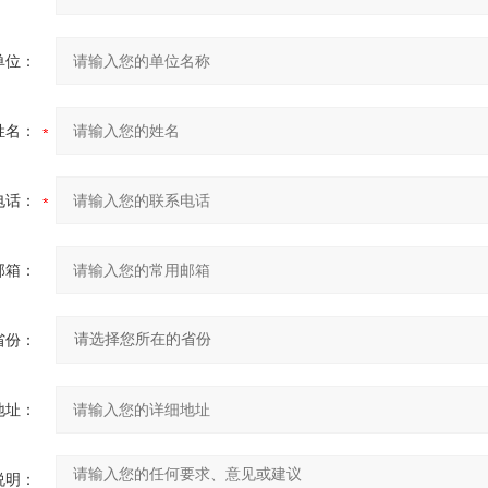
单位：
姓名：
电话：
邮箱：
省份：
地址：
说明：