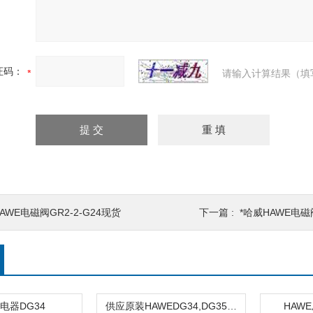
证码：
请输入计算结果（填
AWE电磁阀GR2-2-G24现货
下一篇 :
*哈威HAWE电磁
电器DG34
供应原装HAWEDG34,DG35,DG33,压力继电器
HAW