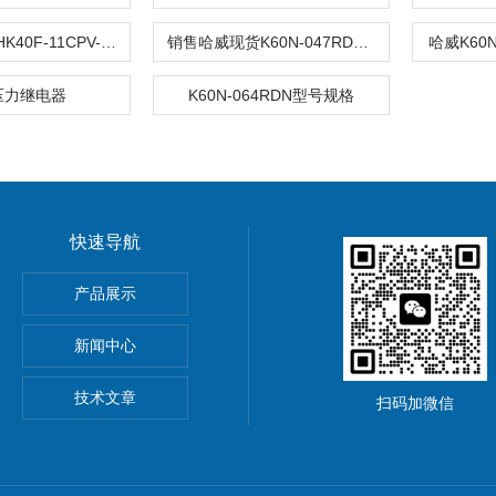
进口平衡阀LHK40F-11CPV-350
销售哈威现货K60N-047RDN-阀门电磁阀
哈威K60N
压力继电器
K60N-064RDN型号规格
快速导航
产品展示
新闻中心
技术文章
扫码加微信