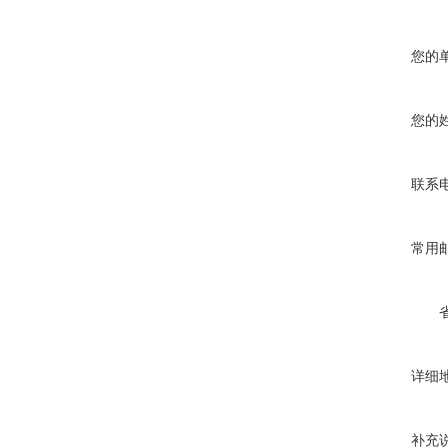
您的
您的
联系
常用
详细
补充