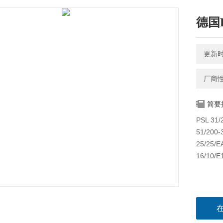
德国
更新时间
厂商
简要
PSL 31/2
51/200-
25/25/EA
16/10/E