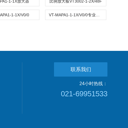
SPA1-1-1X放大器
比例放大板VT3002-1-2X/48F
APA1-1-1X/V0/0
VT-MAPA1-1-1X/V0/0专业销售
联系我们
24小时热线：
021-69951533