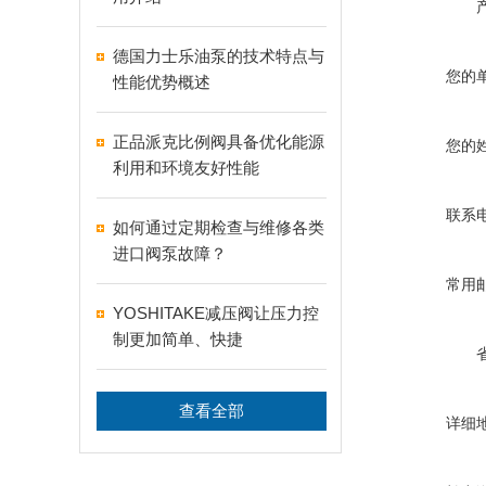
德国力士乐油泵的技术特点与
您的
性能优势概述
正品派克比例阀具备优化能源
您的
利用和环境友好性能
联系
如何通过定期检查与维修各类
进口阀泵故障？
常用
YOSHITAKE减压阀让压力控
制更加简单、快捷
查看全部
详细