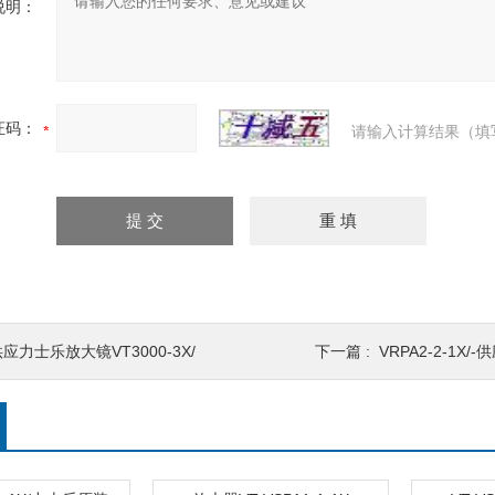
说明：
证码：
请输入计算结果（填
应力士乐放大镜VT3000-3X/
下一篇 :
VRPA2-2-1X