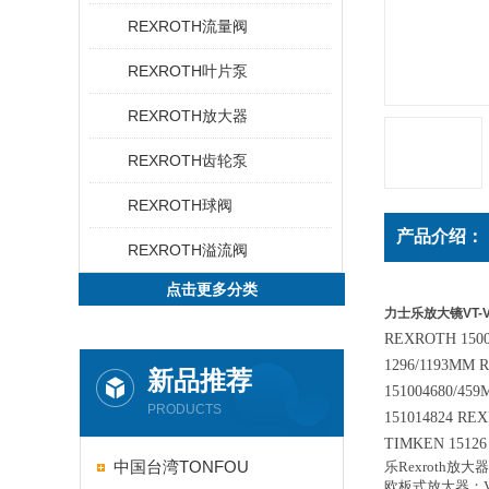
REXROTH流量阀
REXROTH叶片泵
REXROTH放大器
REXROTH齿轮泵
REXROTH球阀
产品介绍：
REXROTH溢流阀
点击更多分类
力士乐放大镜VT-VR
REXROTH 1500
1296/1193MM 
新品推荐
151004680/45
PRODUCTS
151014824 RE
TIMKEN 15126 
中国台湾TONFOU
乐Rexroth放大
欧板式放大器：VT200