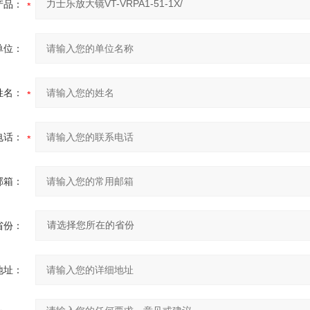
产品：
单位：
姓名：
电话：
邮箱：
省份：
地址：