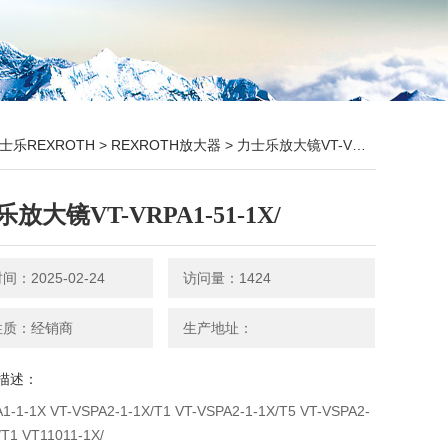
士乐REXROTH
>
REXROTH放大器
> 力士乐放大镜VT-VRPA1-51-1X/
放大镜VT-VRPA1-51-1X/
：2025-02-24
访问量：1424
性质：经销商
生产地址：
描述：
1-1-1X VT-VSPA2-1-1X/T1 VT-VSPA2-1-1X/T5 VT-VSPA2-
/T1 VT11011-1X/