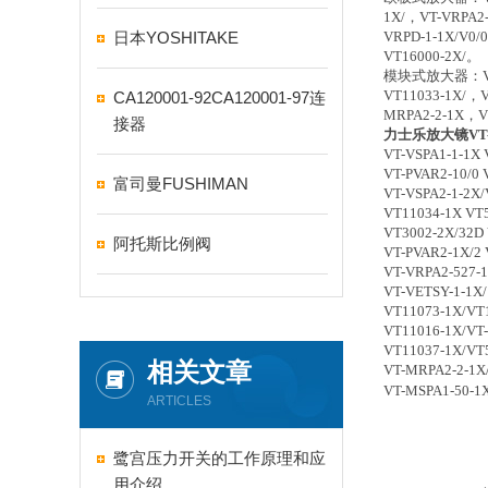
1X/，VT-VRPA2-
日本YOSHITAKE
VRPD-1-1X/V0/
VT16000-2X/。
模块式放大器：VT110
VT11033-1X/，V
CA120001-92CA120001-97连
MRPA2-2-1X，V
接器
力士乐放大镜VT-VR
VT-VSPA1-1-1X 
VT-PVAR2-10/0 
富司曼FUSHIMAN
VT-VSPA2-1-2X/
VT11034-1X VT5
VT3002-2X/32D 
阿托斯比例阀
VT-PVAR2-1X/2 
VT-VRPA2-527-
VT-VETSY-1-1X/
VT11073-1X/VT
VT11016-1X/VT-
VT11037-1X/VT
相关文章
VT-MRPA2-2-1X
VT-MSPA1-50-1
ARTICLES
鹭宫压力开关的工作原理和应
用介绍