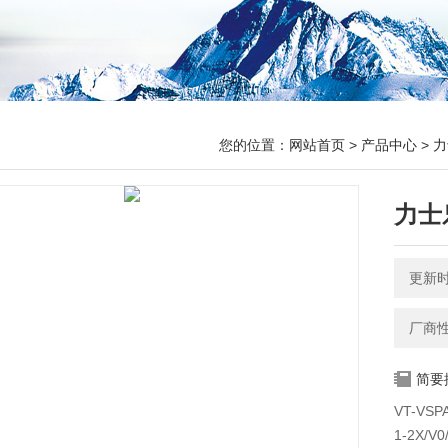
您的位置：
网站首页
>
产品中心
>
力
力士乐
更新时间
厂商
简要
VT-VSPA
1-2X/V0