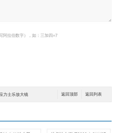
写阿拉伯数字），如：三加四=7
/-供应力士乐放大镜
返回顶部
返回列表