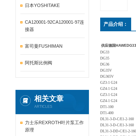
日本YOSHITAKE
CA120001-92CA120001-97连
产品介绍：
接器
富司曼FUSHIMAN
供应德国HAWEDG33
DG33
DG35
阿托斯比例阀
DG36
DG35V
DG365V
GZ3-1 G24
GZ4-1 G24
GZ3-1 G24
相关文章
GZ4-1 G24
ARTICLES
DT1-100
DT1-400
DL31-3-D-C/E1-2-160
力士乐REXROTH叶片泵工作
DL31-3-D-C/E1-3-160
原理
DL31-3-DD-C/E1-2-16