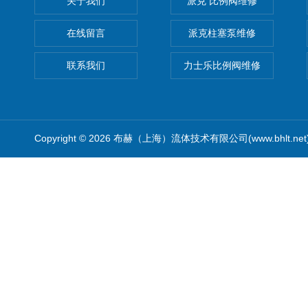
关于我们
派克 比例阀维修
在线留言
派克柱塞泵维修
联系我们
力士乐比例阀维修
Copyright © 2026 布赫（上海）流体技术有限公司(www.bhlt.ne