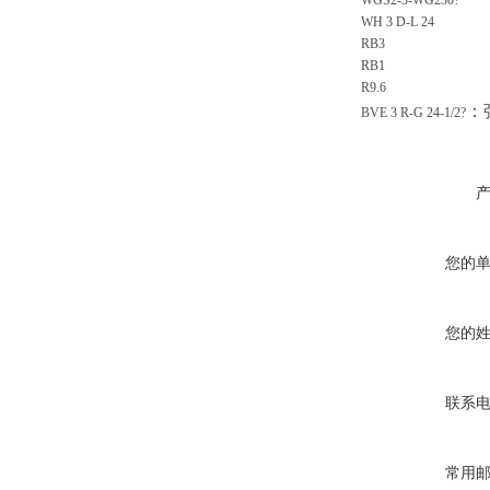
WGS2-3-WG230?
WH 3 D-L 24
RB3
RB1
R9.6
：
BVE 3 R-G 24-1/2?
您的
您的
联系
常用