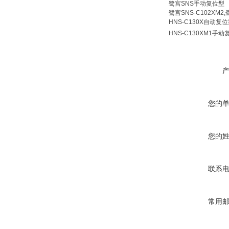
鹭宫SNS手动复位型
鹭宫SNS-C102XM2,
HNS-C130X自动复
HNS-C130XM1手
您的
您的
联系
常用