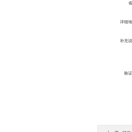
详细
补充
验