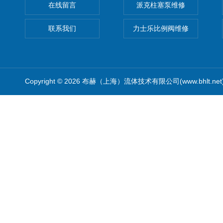
在线留言
派克柱塞泵维修
联系我们
力士乐比例阀维修
Copyright © 2026 布赫（上海）流体技术有限公司(www.bhlt.ne