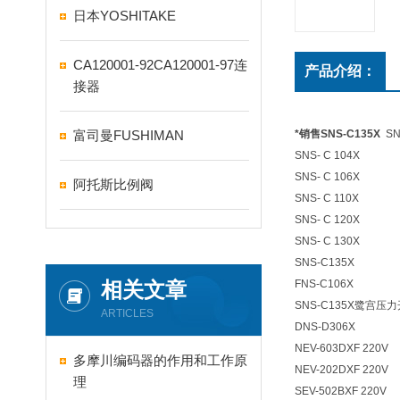
日本YOSHITAKE
CA120001-92CA120001-97连
产品介绍：
接器
富司曼FUSHIMAN
*销售SNS-C135X
SN
SNS- C 104X
SNS- C 106X
阿托斯比例阀
SNS- C 110X
SNS- C 120X
SNS- C 130X
SNS-C135X
相关文章
FNS-C106X
SNS-C135X鹭宫压力
ARTICLES
DNS-D306X
NEV-603DXF 220V
多摩川编码器的作用和工作原
NEV-202DXF 220V
理
SEV-502BXF 220V