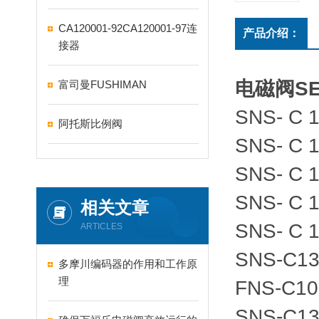
CA120001-92CA120001-97连
产品介绍：
接器
电磁阀SE
富司曼FUSHIMAN
SNS- C 
阿托斯比例阀
SNS- C 
SNS- C 
SNS- C 
相关文章
SNS- C 
ARTICLES
SNS-C1
多摩川编码器的作用和工作原
理
FNS-C1
SNS-C1