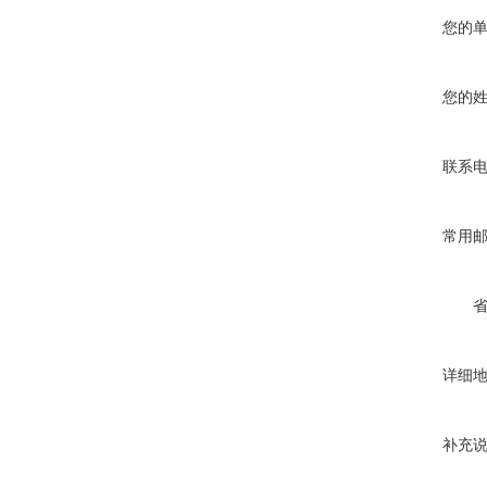
您的
您的
联系
常用
详细
补充