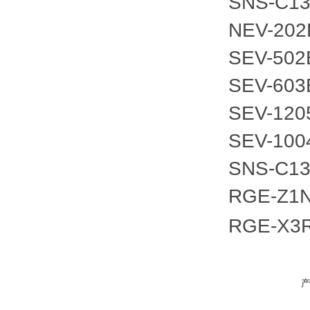
SNS-C1
NEV-202
SEV-502
SEV-603
SEV-120
SEV-100
SNS-C
RGE-Z1N
RGE-X3