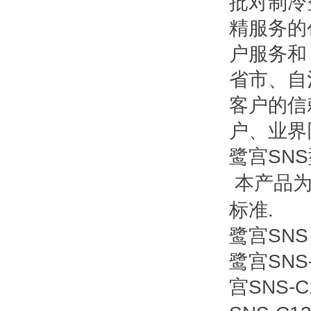
批对制冷
精服务的
户服务和
省市、自
客户的信
户、业界
鹭宫SN
本产品为
标准.
鹭宫SN
鹭宫SNS-
宫SNS-C