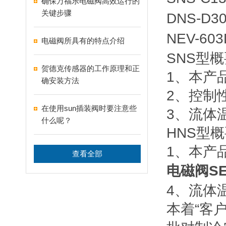
确保万福乐电磁阀高效运行的
关键步骤
DNS-D3
NEV-60
电磁阀所具有的特点介绍
SNS型
贺德克传感器的工作原理和正
1、本产
确安装方法
2、控制
在使用sun插装阀时要注意些
3、流体温
什么呢？
HNS型
1、本产
查看全部
电磁阀SE
4、流体温
本着“客