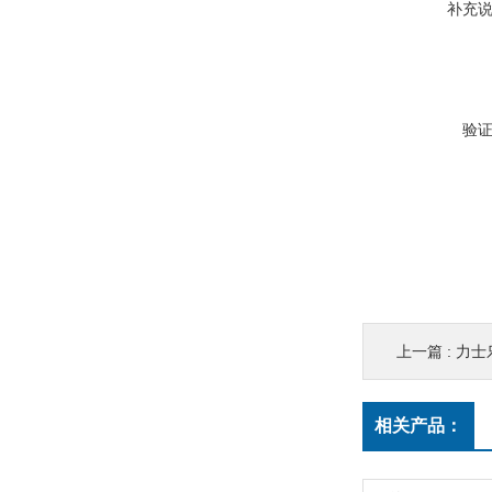
补充
验
上一篇 :
力士乐
相关产品：