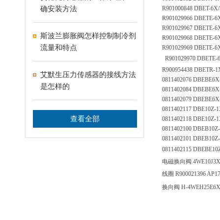
确安装方法
R901000848 DBET-6X
R901029966 DBETE-6
R901029967 DBETE-6
斯波兰膨胀阀怎样控制制冷剂
R901029968 DBETE-6
流量和特点
R901029969 DBETE-6
R901029970 DBETE-
R900954438 DBETR-
艾默生压力传感器的接线方法
0811402076 DBEBE6
是怎样的
0811402084 DBEBE6
0811402079 DBEBE6X
0811402117 DBE10Z
查看全部
0811402118 DBE10Z
0811402100 DBEB10Z
0811402101 DBEB10Z
0811402115 DBEBE1
电磁换向阀 4WE10J3X/
线圈 R900021396 AP1
换向阀 H-4WEH25E6X/