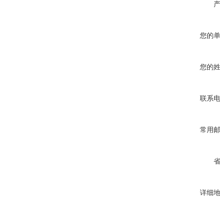
您的
您的
联系
常用
详细