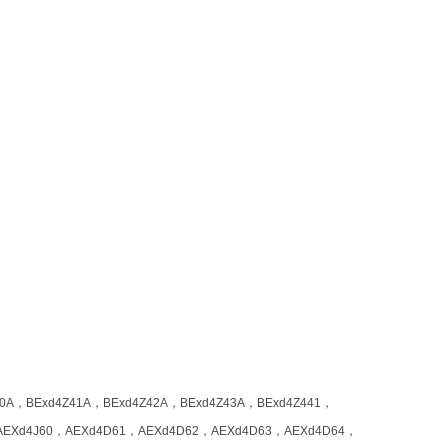
0A，BExd4Z41A，BExd4Z42A，BExd4Z43A，BExd4Z441，
，AEXd4J60，AEXd4D61，AEXd4D62，AEXd4D63，AEXd4D64，