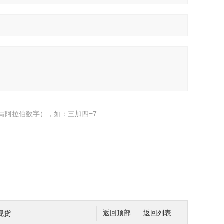
写阿拉伯数字），如：三加四=7
0现货
返回顶部
返回列表