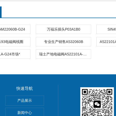
22060B-G24
万福乐插头P03A1B0
SIN
-G193电磁阀线圈
专业生产销售AS32060B
1A-G24市场*
瑞士产地电磁阀AS22101A-G24
快速导航
产品展示
新闻中心