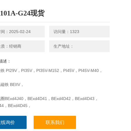
2101A-G24现货
：2025-02-24
访问量：1323
性质：经销商
生产地址：
描述：
 PI29V，PI35V，PI35V-M152，PI45V，PI45V-M40，
铁 BEIIV，
BExd4J40，BExd4D41，BExd4D42，BExd4D43，
44，BExd4D45，
在线询价
联系我们