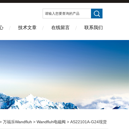
心
技术文章
在线留言
联系我们
>
万福乐Wandfluh
>
Wandfluh电磁阀
> AS22101A-G24现货