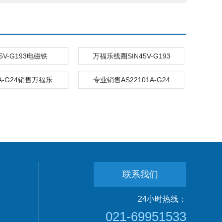
45V-G193电磁铁
万福乐线圈SIN45V-G193
AS22101A-G24销售万福乐电磁阀
专业销售AS22101A-G24
联系我们
24小时热线：
021-69951533