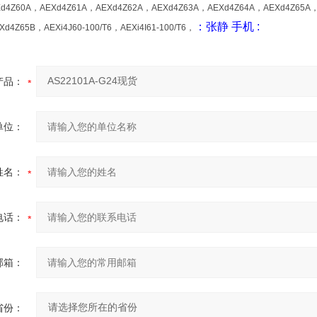
d4Z60A，AEXd4Z61A，AEXd4Z62A，AEXd4Z63A，AEXd4Z64A，AEXd4Z65A
：张静
手机
:
d4Z65B，AEXi4J60-100/T6，AEXi4I61-100/T6，
产品：
单位：
姓名：
电话：
邮箱：
省份：