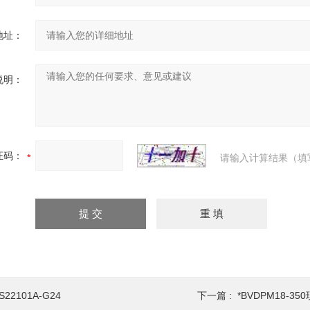
地址：
说明：
证码：
请输入计算结果（填
S22101A-G24
下一篇 :
*BVDPM18-35