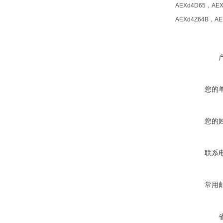
AEXd4D65，AEX
AEXd4Z64B，AEX
您的
您的
联系
常用