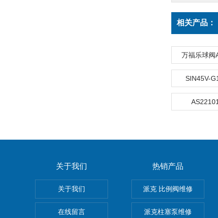
相关产品：
万福乐球阀AM
SIN45V
AS2210
关于我们
热销产品
关于我们
派克 比例阀维修
在线留言
派克柱塞泵维修