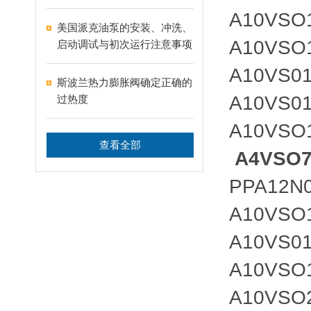
A10VSO
美国派克油泵的安装、冲洗、
A10VSO
启动调试与初次运行注意事项
A10VS01
斯波兰热力膨胀阀确定正确的
A10VS01
过热度
A10VSO
查看全部
A4VSO7
PPA12N
A10VSO
A10VS0
A10VSO
A10VSO