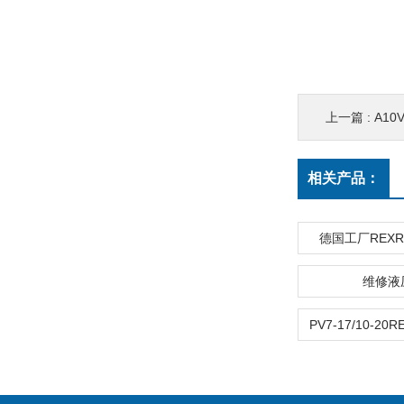
上一篇 :
A10
相关产品：
德国工厂REX
维修液