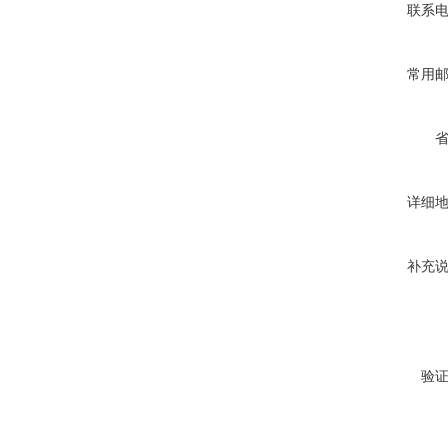
联系
常用
详细
补充
验