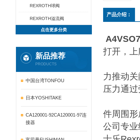
REXROTH球阀
产品介绍：
REXROTH溢流阀
点击更多分类
A4VSO7
打开，上
新品推荐
PRODUCTS
力推动关
中国台湾TONFOU
压力通过
日本YOSHITAKE
件周围形
CA120001-92CA120001-97连
接器
公司专业
士乐Re
富司曼FUSHIMAN