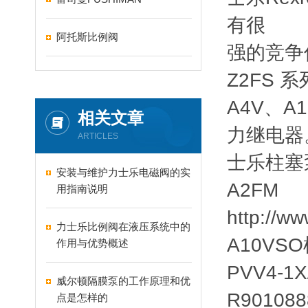
有很
阿托斯比例阀
强的竞争优
Z2FS 
A4V、A
相关文章
力继电器
ARTICLES
士乐柱塞泵
安装与维护力士乐电磁阀的实
A2FM
用指南说明
http://w
力士乐比例阀在液压系统中的
A10VS
作用与优势概述
PVV4-1
威尔顿隔膜泵的工作原理和优
R901088
点是怎样的