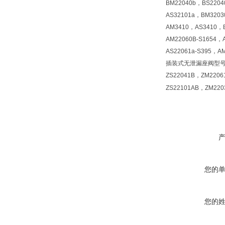
BM22040b，BS220
AS32101a，BM320
AM3410，AS3410，B
AM22060B-S1654，
AS22061a-S395，A
插装式无泄漏座阀型号 ZM2
ZS22041B，ZM2206
ZS22101AB，ZM22
您的
您的