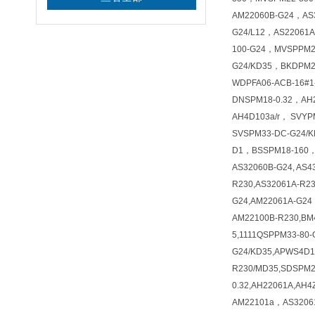
AM22060B-G24，AS
G24/L12，AS22061
100-G24，MVSPPM2
G24/KD35，BKDPM2
WDPFA06-ACB-16#
DNSPM18-0.32，AH
AH4D103a/r， SVYP
SVSPM33-DC-G24/K
D1，BSSPM18-160
AS32060B-G24, AS4
R230,AS32061A-R23
G24,AM22061A-G24
AM22100B-R230,BM4
5,1111QSPPM33-80
G24/KD35,APWS4D10
R230/MD35,SDSPM2
0.32,AH22061A,AH
AM22101a，AS3206