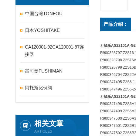
中国台湾TONFOU
产品介绍：
日本YOSHITAKE
万福乐AS22101A-G
CA120001-92CA120001-97连
R900328797 Z2S16-1
接器
R900328798 Z2S16A
R900328799 Z2S16B
富司曼FUSHIMAN
R900346704 Z2S22A
R900347495 Z2S6-1-
阿托斯比例阀
R900347496 Z2S6-2-
万福乐AS22101A-G2
R900347498 Z2S6A1
R900347499 Z2S6A2
R900347500 Z2S6A3
相关文章
R900347501 Z2S6B1
ARTICLES
R900347502 Z2S6B2