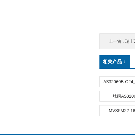
上一篇 :
瑞士
相关产品：
球阀AS3206
MVSPM22-