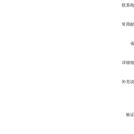
联系
常用
详细
补充
验