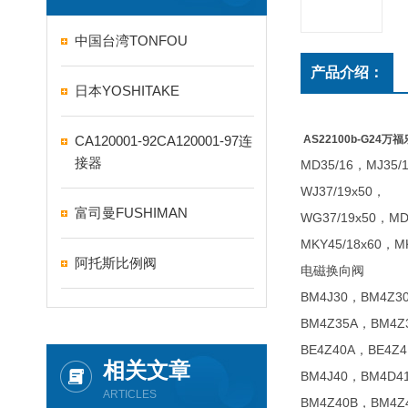
中国台湾TONFOU
产品介绍：
日本YOSHITAKE
CA120001-92CA120001-97连
AS22100b-G24万福
接器
MD35/16，MJ35/
WJ37/19x50，
富司曼FUSHIMAN
WG37/19x50，MD
MKY45/18x60，M
阿托斯比例阀
电磁换向阀
BM4J30，BM4Z3
BM4Z35A，BM4Z
BE4Z40A，BE4Z
相关文章
BM4J40，BM4D4
ARTICLES
BM4Z40B，BM4Z