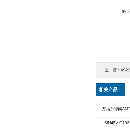
验
上一篇 :
AS2
相关产品：
万福乐球阀AM22
SIN45V-G1