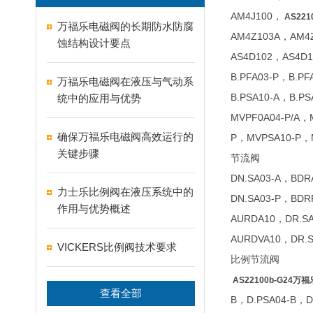
AM4J100，
AS221
万福乐电磁阀的长期防水防腐
AM4Z103A，AM4
蚀结构设计要点
AS4D102，AS4D
B.PFA03-P，B.PF
万福乐电磁阀在液压与气动系
B.PSA10-A，B.P
统中的应用与优势
MVPF0A04-P/A，
确保万福乐电磁阀高效运行的
P，MVPSA10-P，
关键步骤
节流阀
DN.SA03-A，BD
力士乐比例阀在液压系统中的
DN.SA03-P，BD
作用与优势概述
AURDA10，DR.S
AURDVA10，DR.
VICKERS比例阀技术要求
比例节流阀
AS22100b-G24万福
查看全部
B，D.PSA04-B，D