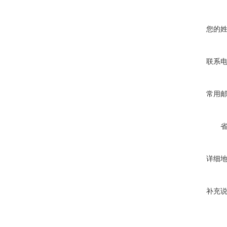
您的
联系
常用
详细
补充