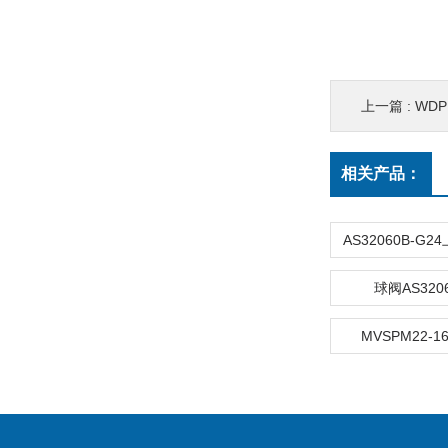
上一篇 :
WDP
相关产品：
球阀AS3206
MVSPM22-