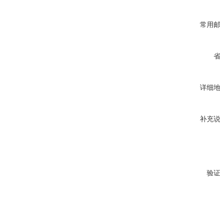
常用
详细
补充
验