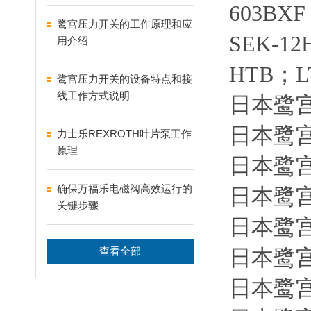
603BXF
鹭宫压力开关的工作原理和应
SEK-1
用介绍
HTB；L
鹭宫压力开关的设备特点和接
线工作方式说明
日本鹭宫s
日本鹭宫s
力士乐REXROTH叶片泵工作
原理
日本鹭宫制
确保万福乐电磁阀高效运行的
日本鹭宫制
关键步骤
日本鹭宫
查看全部
日本鹭宫
日本鹭宫