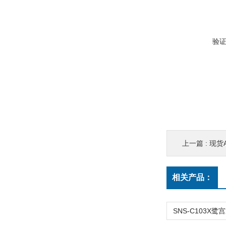
验
上一篇 :
现货A
相关产品：
SNS-C103X