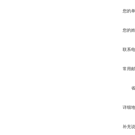
您的
您的
联系
常用
详细
补充