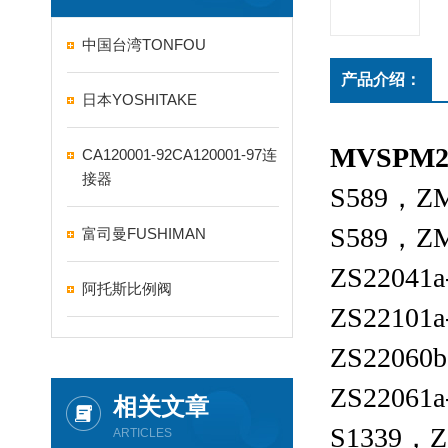
中国台湾TONFOU
产品介绍：
日本YOSHITAKE
MVSPM2
CA120001-92CA120001-97连
接器
S589，ZM
S589，ZM
富司曼FUSHIMAN
ZS22041
阿托斯比例阀
ZS22101
ZS22060
ZS22061
相关文章
S1339，Z
ARTICLES