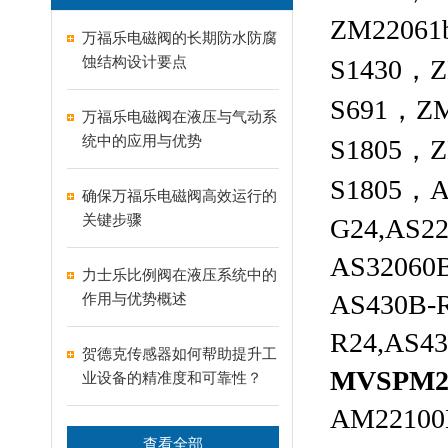
ZM22061
万福乐电磁阀的长期防水防腐
蚀结构设计要点
S1430，Z
S691，ZM
万福乐电磁阀在液压与气动系
统中的应用与优势
S1805，Z
S1805，
A
确保万福乐电磁阀高效运行的
关键步骤
G24,AS2
AS32060B
力士乐比例阀在液压系统中的
AS430B-R
作用与优势概述
R24,AS4
贺德克传感器如何帮助提升工
MVSPM2
业设备的精准度和可靠性？
AM22100
查看全部