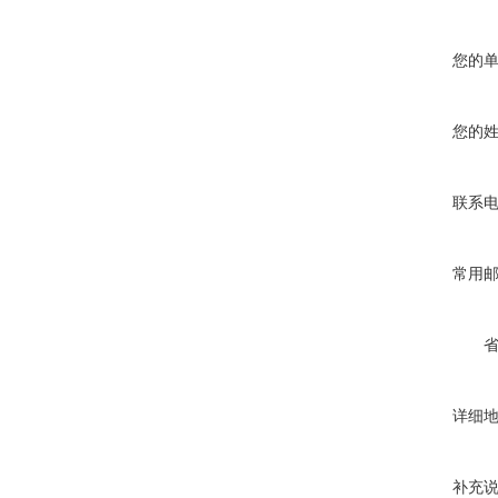
您的
您的
联系
常用
详细
补充