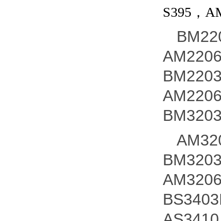
S395，AM
BM22
AM220
BM220
AM220
BM320
AM32
BM320
AM320
BS340
AS341