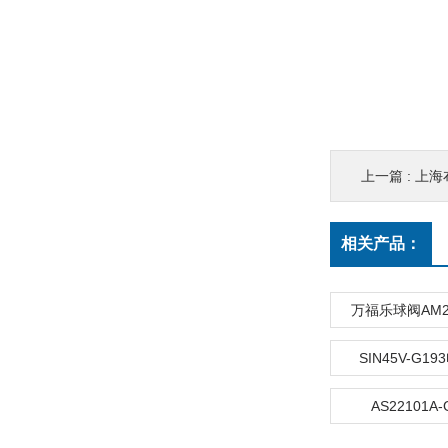
上一篇 :
上海
相关产品：
万福乐球阀AM22
SIN45V-G1
AS22101A