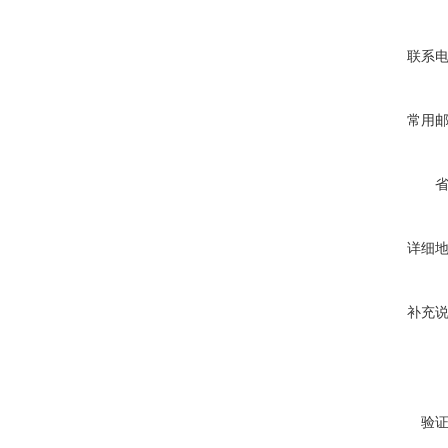
联系
常用
详细
补充
验