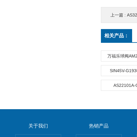
上一篇 :
AS32
相关产品：
万福乐球阀AM22
SIN45V-G1
AS22101A
关于我们
热销产品