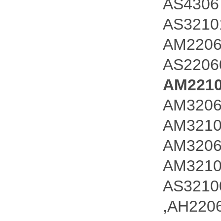
AS4306
AS3210
AM2206
AS2206
AM22
AM3206
AM3210
AM3206
AM3210
AS3210
,AH220