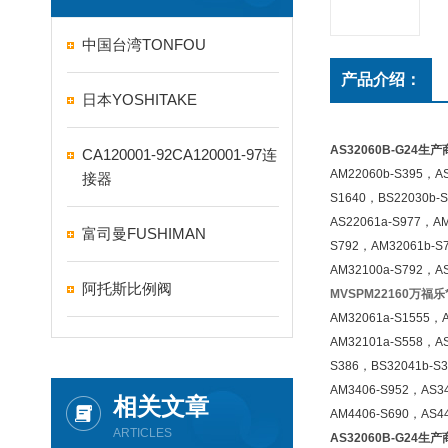
中国台湾TONFOU
产品介绍：
日本YOSHITAKE
AS32060B-G24生产
CA120001-92CA120001-97连
AM22060b-S395，A
接器
S1640，BS22030b-
AS22061a-S977，A
富司曼FUSHIMAN
S792，AM32061b-S
AM32100a-S792，A
阿托斯比例阀
MVSPM22160万福乐
AM32061a-S1555，
AM32101a-S558，A
S386，BS32041b-S
AM3406-S952，AS3
相关文章
AM4406-S690，AS4
ARTICLES
AS32060B-G24生