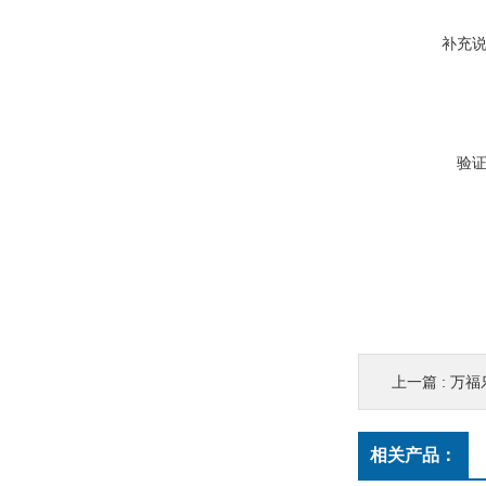
补充
验
上一篇 :
万福乐
相关产品：