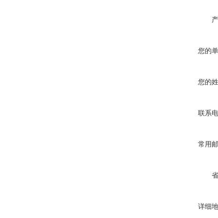
您的
您的
联系
常用
详细