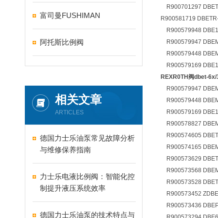
R900701297 DBET-
富司曼FUSHIMAN
R900581719 DBETR
R900579948 DBE10
阿托斯比例阀
R900579947 DBEM
R900579448 DBEM
R900579169 DBE10
REXR0TH阀dbet-6x
R900579947 DBEM
相关文章
R900579448 DBEM
R900579169 DBE1
ARTICLES
R900578827 DBEM
R900574605 DBETE
德国力士乐油泵常见故障分析
R900574165 DBEM
与维修保养指南
R900573629 DBET-
R900573568 DBEM
力士乐电液比例阀：智能化控
R900573528 DBET
制提升液压系统效率
R900573452 ZDBE
R900573436 DBEP
德国力士乐油泵的技术特点与
R900573294 DBE6