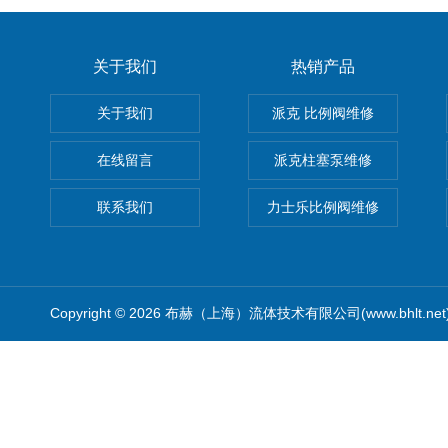
关于我们
热销产品
关于我们
派克 比例阀维修
在线留言
派克柱塞泵维修
联系我们
力士乐比例阀维修
Copyright © 2026 布赫（上海）流体技术有限公司(www.bhlt.ne