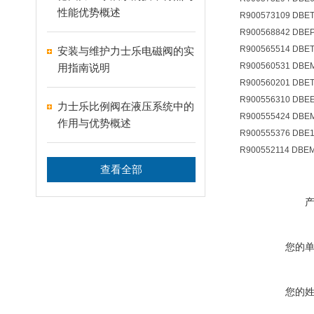
性能优势概述
R900573109 DBET
R900568842 DBEP6
R900565514 DBET
安装与维护力士乐电磁阀的实
R900560531 DBEM
用指南说明
R900560201 DBET
R900556310 DBEE
力士乐比例阀在液压系统中的
R900555424 DBEM
作用与优势概述
R900555376 DBE1
R900552114 DBEM
查看全部
您的
您的