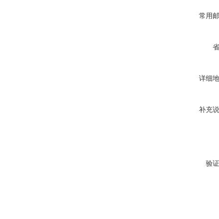
常用
详细
补充
验