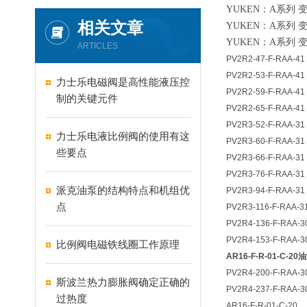
YUKEN：A系列 变量
相关文章
YUKEN：A系列 变量
YUKEN：A系列 变量
ARTICLES
PV2R2-47-F-RAA-41
PV2R2-53-F-RAA-41
力士乐电磁阀是高性能液压控
PV2R2-59-F-RAA-41
制的关键元件
PV2R2-65-F-RAA-41
PV2R3-52-F-RAA-31
力士乐电液比例阀的使用有这
PV2R3-60-F-RAA-31
些要点
PV2R3-66-F-RAA-31
PV2R3-76-F-RAA-31
派克油泵的结构特点和机组优
PV2R3-94-F-RAA-31
点
PV2R3-116-F-RAA-3
PV2R4-136-F-RAA-3
PV2R4-153-F-RAA-3
比例阀电磁铁线圈工作原理
AR16-F-R-01-C-20
PV2R4-200-F-RAA-3
斯波兰热力膨胀阀确定正确的
PV2R4-237-F-RAA-3
过热度
AR16-F-R-01-C-20