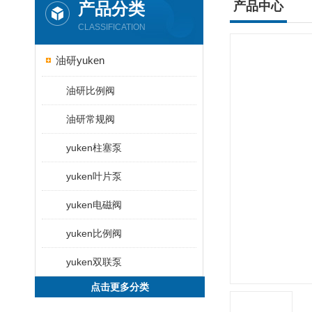
产品分类
产品中心
CLASSIFICATION
油研yuken
油研比例阀
油研常规阀
yuken柱塞泵
yuken叶片泵
yuken电磁阀
yuken比例阀
yuken双联泵
点击更多分类