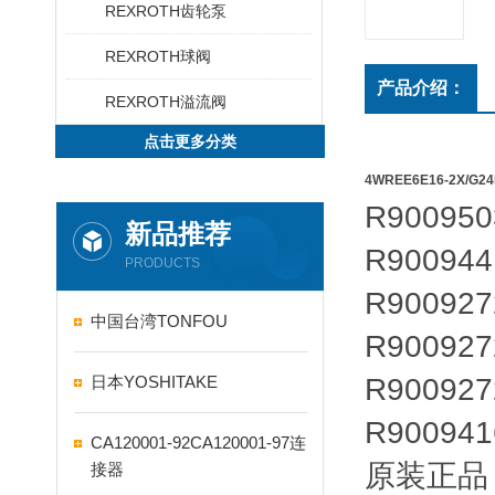
REXROTH齿轮泵
REXROTH球阀
产品介绍：
REXROTH溢流阀
点击更多分类
4WREE6E16-2X/G2
R900950
新品推荐
R900944
PRODUCTS
R900927
中国台湾TONFOU
R900927
日本YOSHITAKE
R900927
R900941
CA120001-92CA120001-97连
原装正品
接器