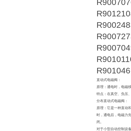
R900707
R901210
R900248
R900727
R900704
R901011
R901046
直动式电磁阀：
原理：通电时，电磁
特点：在真空、负压、
分布直动式电磁阀：
原理：它是一种直动
时，通电后，电磁力
闭。
对于小型自动控制设备