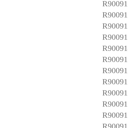
R900912
R900912
R900912
R900912
R900914
R900915
R900916
R900916
R900916
R900916
R900917
R900917