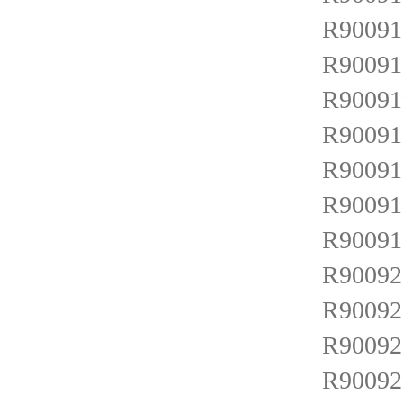
R900917
R900918
R900919
R900919
R900919
R900919
R900919
R900920
R900920
R900920
R900921