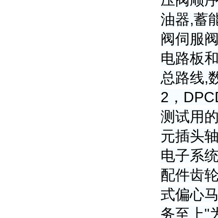
油器,蓄
阀伺服阀
电路板和
总路线,
2，DPC
测试用的
元插头轴
电子系统
配件齿轮
式偏心马
务至上"