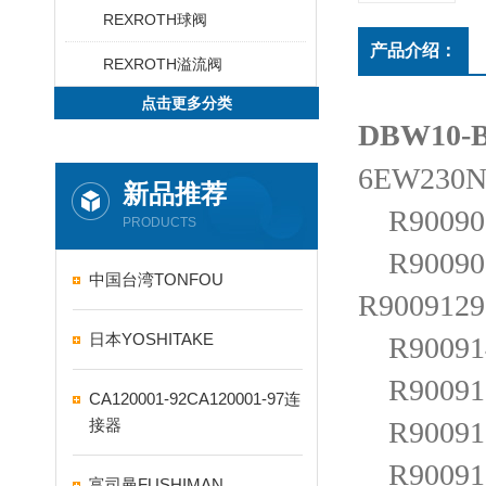
REXROTH球阀
产品介绍：
REXROTH溢流阀
点击更多分类
DBW10-B
6EW230N
新品推荐
R900907
PRODUCTS
R900908
中国台湾TONFOU
R900912
日本YOSHITAKE
R900914
R900915
CA120001-92CA120001-97连
接器
R900916
R900916
富司曼FUSHIMAN