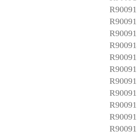
R900912
R900912
R900912
R900914
R900915
R900916
R900916
R900916
R900916
R900917
R900917