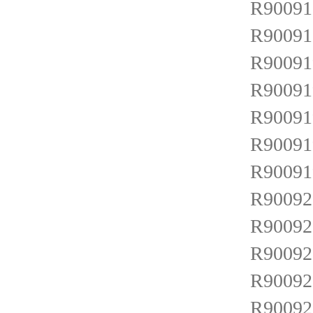
R90091
R900918
R900919
R900919
R900919
R900919
R900919
R900920
R900920
R900920
R900921
R900921