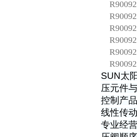
R900921
R900921
R900921
R900921
R900922
R900922
SUN太
压元件
控制产品
线性传动
专业经营
压阀顺序