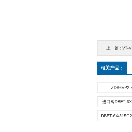
上一篇 :
VT-
相关产品：
ZDB6VP2-
进口阀DBET-6X/