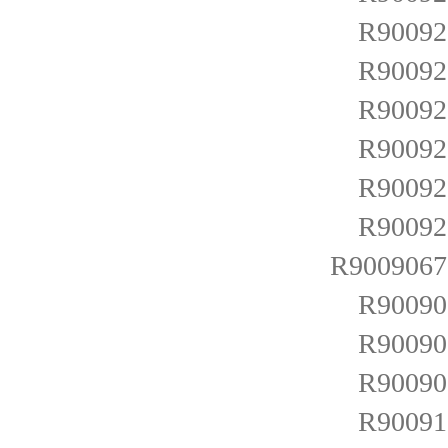
R900921
R900921
R90092
R900922
R900922
R900922
R900906
R900907
R900908
R900908
R900911