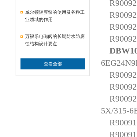
R900920
威尔顿隔膜泵的使用及各种工
R900920
业领域的作用
R900920
万福乐电磁阀的长期防水防腐
R900921
蚀结构设计要点
DBW10
6EG24N9
查看全部
R900921
R900921
R900921
5X/315-
R900911
R900912