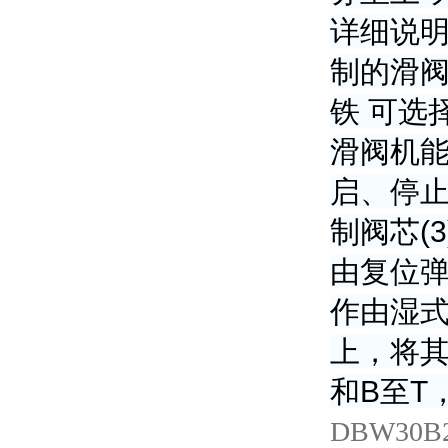
详细说明：
制的滑阀
铁 可选
滑阀机能
启、停止
制阀芯(
由复位弹
作由湿式
上，将其
和B至T
DBW30B2