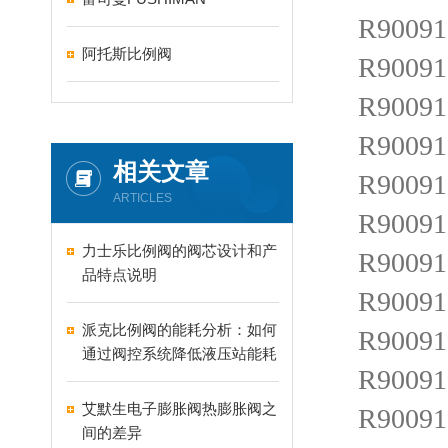
R900916
阿托斯比例阀
R900916
R900917
R900917
相关文章
R900917
ARTICLES
R900918
力士乐比例阀的阀芯设计和产
R900919
品特点说明
R900919
派克比例阀的能耗分析：如何
R900919
通过阀控系统降低液压站能耗
R900919
艾默生电子膨胀阀热膨胀阀之
R900919
间的差异