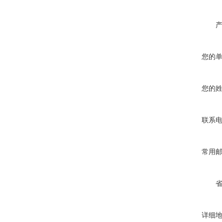
您的
您的
联系
常用
详细