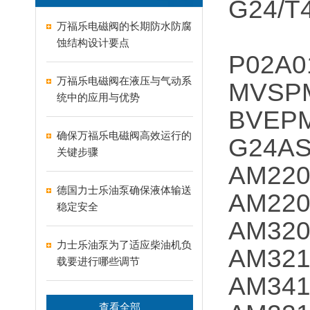
G24/T
万福乐电磁阀的长期防水防腐
蚀结构设计要点
P02A0
万福乐电磁阀在液压与气动系
MVSPM
统中的应用与优势
BVEPM
确保万福乐电磁阀高效运行的
G24AS
关键步骤
AM22
德国力士乐油泵确保液体输送
AM22
稳定安全
AM32
力士乐油泵为了适应柴油机负
AM32
载要进行哪些调节
AM34
查看全部