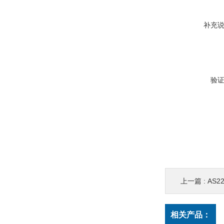
补充
验
上一篇 :
AS2
相关产品：