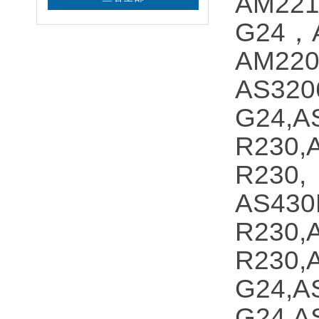
AM22
G24，
AM220
AS320
G24,A
R230,
R230,
AS430
R230,
R230,
G24,A
G24,A