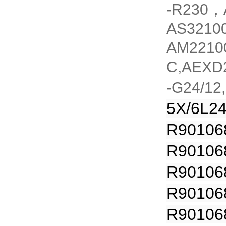
-R230，
AS3210
AM2210
C,AEXD
-G24/12
5X/6L2
R90106
R90106
R90106
R90106
R90106