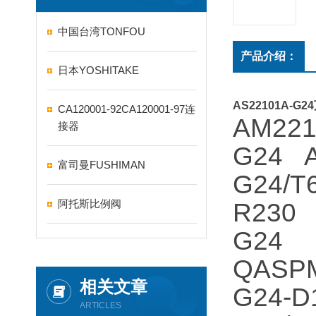
中国台湾TONFOU
产品介绍：
日本YOSHITAKE
AS22101A-G
CA120001-92CA120001-97连
AM221
接器
G24 A
富司曼FUSHIMAN
G24/T
阿托斯比例阀
R230 
G24
QASP
相关文章
G24-D
ARTICLES