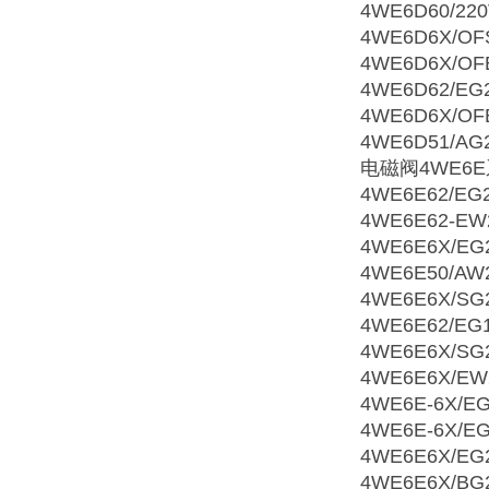
4WE6D60/22
4WE6D6X/OF
4WE6D6X/OF
4WE6D62/EG
4WE6D6X/OF
4WE6D51/AG
电磁阀4WE6
4WE6E62/EG
4WE6E62-EW
4WE6E6X/EG
4WE6E50/AW
4WE6E6X/SG
4WE6E62/EG
4WE6E6X/SG
4WE6E6X/EW
4WE6E-6X/E
4WE6E-6X/EG
4WE6E6X/EG
4WE6E6X/BG