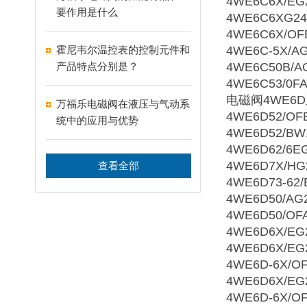
4WE6C6X/EG
要作用是什么
4WE6C6XG24
4WE6C6X/OF
霍尼韦尔温控表的控制元件和
4WE6C-5X/A
产品特点分别是？
4WE6C50B/AG
4WE6C53/0F
电磁阀4WE6
万福乐电磁阀在液压与气动系
4WE6D52/OF
统中的应用与优势
4WE6D52/BW
4WE6D62/6E
4WE6D7X/HG
查看全部
4WE6D73-62/
4WE6D50/AG
4WE6D50/OF
4WE6D6X/EG
4WE6D6X/EG
4WE6D-6X/O
4WE6D6X/EG
4WE6D-6X/O