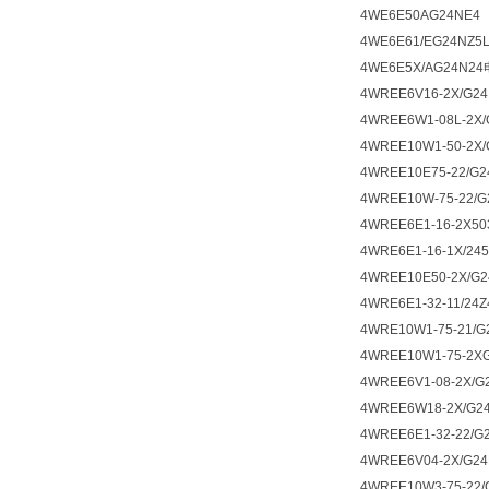
4WE6E50AG24NE4
4WE6E61/EG24NZ5
4WE6E5X/AG24N
4WREE6V16-2X/G24
4WREE6W1-08L-2X/
4WREE10W1-50-2X/
4WREE10E75-22/G2
4WREE10W-75-22/G
4WREE6E1-16-2X50
4WRE6E1-16-1X/24
4WREE10E50-2X/G2
4WRE6E1-32-11/24Z
4WRE10W1-75-21/G
4WREE10W1-75-2XG
4WREE6V1-08-2X/G
4WREE6W18-2X/G24
4WREE6E1-32-22/G
4WREE6V04-2X/G24
4WREE10W3-75-22/