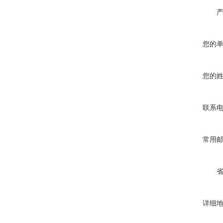
您的
您的
联系
常用
详细