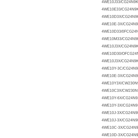
4WE10J33/CG24N9
4WE10E33/CG24N9
4WE10D3X/CG24N9
4WE10E-3X/CG24N
4WE10D33/0FCG24
4WE10M33/CG24N9
4WE10J3X/CG24N9K
4WE10D30/OFCG24
4WE10J3X/CG24N9K
4WE10Y-3C/CG24N
4WE10E-3X/CG24N
4WE10Y3X/CW230N
4WE10C3X/CW230N
4WE10Y-6X/CG24N9
4WE10Y-3X/CG24N9
4WE10J-3X/CG24N9
4WE10J-3X/CG24N9
4WE10C-3X/CG24N
4WE10D-3X/CG24N9