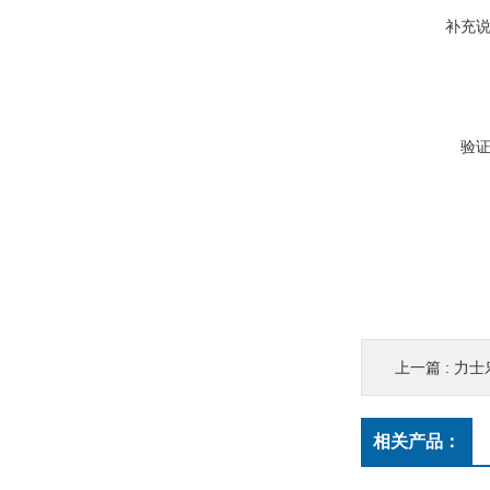
补充
验
上一篇 :
力士
相关产品：