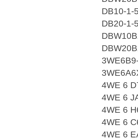
DB10-1-
DB20-1-
DBW10B2
DBW20B2
3WE6B9
3WE6A6
4WE 6 D
4WE 6 J
4WE 6 H
4WE 6 C
4WE 6 E