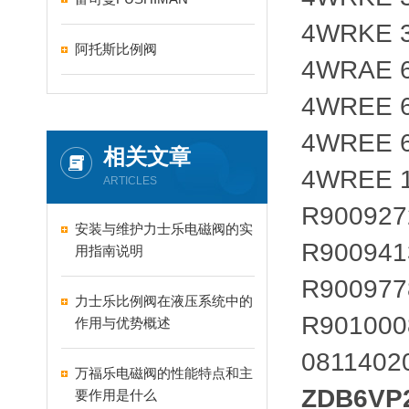
4WRKE 3
阿托斯比例阀
4WRAE 6
4WREE 6
4WREE 6
相关文章
4WREE 1
ARTICLES
R900927
安装与维护力士乐电磁阀的实
R900941
用指南说明
R900977
力士乐比例阀在液压系统中的
R901000
作用与优势概述
0811402
万福乐电磁阀的性能特点和主
ZDB6VP
要作用是什么