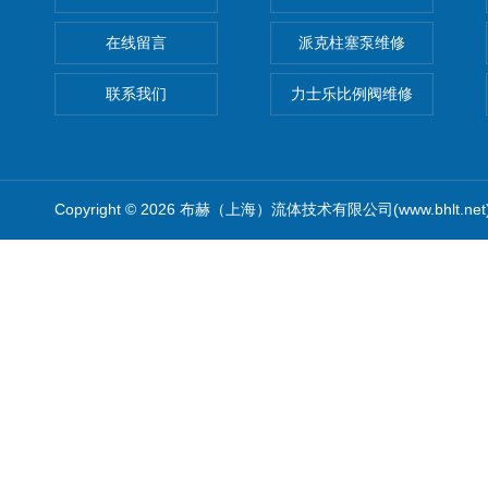
在线留言
派克柱塞泵维修
联系我们
力士乐比例阀维修
Copyright © 2026 布赫（上海）流体技术有限公司(www.bhlt.ne