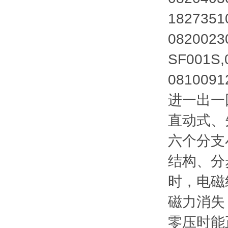
1827351
0820023
SF001S,
0810091
进一出一
直动式、
六个分支
结构、分
时，电磁
磁力消失
零压时能