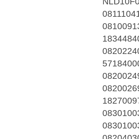
NLD10F0
0811104
0810091
1834484
0820224
5718400
0820024
0820026
1827009
0830100
0830100
0820403