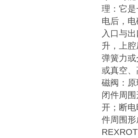
理：它是
电后，电
入口与出
升，上腔
弹簧力或
或真空、
磁阀：原
闭件周围
开；断电
件周围形
REXRO