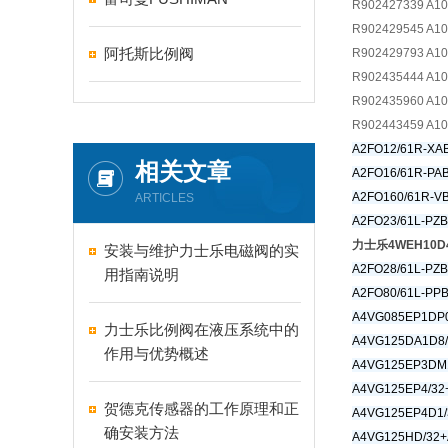
R902427339 A1
R902429545 A1
阿托斯比例阀
R902429793 A1
R902435444 A1
R902435960 A1
R902443459 A1
A2FO12/61R-XA
相关文章
A2FO16/61R-PA
A2FO160/61R-V
ARTICLES
A2FO23/61L-PZ
力士乐4WEH10D
安装与维护力士乐电磁阀的实
A2FO28/61L-PZ
用指南说明
A2FO80/61L-PP
A4VG085EP1DP
力士乐比例阀在液压系统中的
A4VG125DA1D8/
作用与优势概述
A4VG125EP3DM
A4VG125EP4/32
贺德克传感器的工作原理和正
A4VG125EP4D1/
确安装方法
A4VG125HD/32+