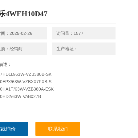
4WEH10D47
：2025-02-26
访问量：1577
性质：经销商
生产地址：
描述：
7HD1D/63W-VZB380B-SK
0EPX/63W-VZBXX7FXB-S
0HA1T/63W-VZB380A-ESK
0HD2/63W-VAB027B
在线询价
联系我们