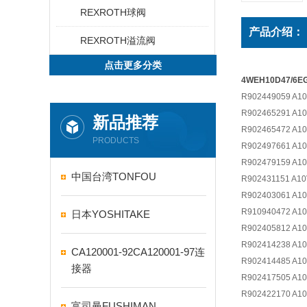
REXROTH球阀
产品介绍：
REXROTH溢流阀
点击更多分类
4WEH10D47/6E
R902449059 A1
R902465291 A1
新品推荐
R902465472 A1
PRODUCTS
R902497661 A1
R902479159 A1
中国台湾TONFOU
R902431151 A1
R902403061 A1
R910940472 A1
日本YOSHITAKE
R902405812 A1
R902414238 A1
CA120001-92CA120001-97连
R902414485 A1
接器
R902417505 A1
R902422170 A1
富司曼FUSHIMAN