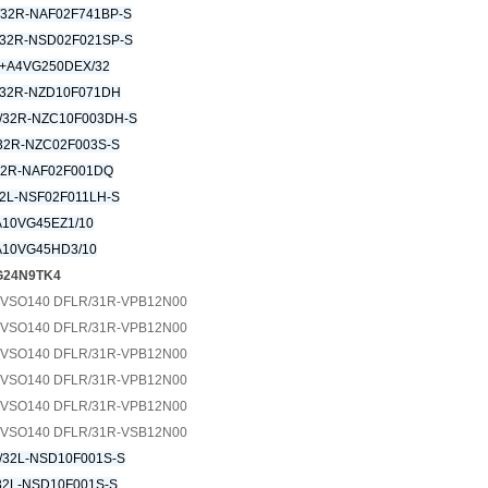
32R-NAF02F741BP-S
32R-NSD02F021SP-S
+A4VG250DEX/32
/32R-NZD10F071DH
/32R-NZC10F003DH-S
2R-NZC02F003S-S
32R-NAF02F001DQ
2L-NSF02F011LH-S
10VG45EZ1/10
A10VG45HD3/10
G24N9TK4
0VSO140 DFLR/31R-VPB12N00
0VSO140 DFLR/31R-VPB12N00
0VSO140 DFLR/31R-VPB12N00
0VSO140 DFLR/31R-VPB12N00
0VSO140 DFLR/31R-VPB12N00
0VSO140 DFLR/31R-VSB12N00
32L-NSD10F001S-S
2L-NSD10F001S-S