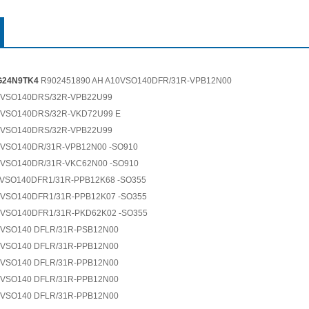
G24N9TK4
R902451890 AH A10VSO140DFR/31R-VPB12N00
0VSO140DRS/32R-VPB22U99
0VSO140DRS/32R-VKD72U99 E
0VSO140DRS/32R-VPB22U99
0VSO140DR/31R-VPB12N00 -SO910
0VSO140DR/31R-VKC62N00 -SO910
0VSO140DFR1/31R-PPB12K68 -SO355
0VSO140DFR1/31R-PPB12K07 -SO355
0VSO140DFR1/31R-PKD62K02 -SO355
0VSO140 DFLR/31R-PSB12N00
0VSO140 DFLR/31R-PPB12N00
0VSO140 DFLR/31R-PPB12N00
0VSO140 DFLR/31R-PPB12N00
0VSO140 DFLR/31R-PPB12N00