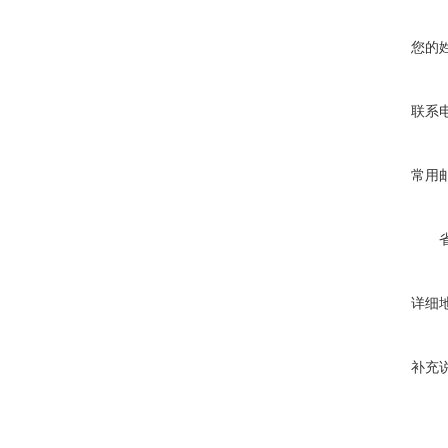
您的
联系
常用
详细
补充