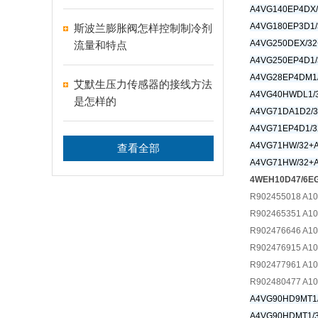
A4VG140EP4DX/
A4VG180EP3D1/
斯波兰膨胀阀怎样控制制冷剂
A4VG250DEX/32
流量和特点
A4VG250EP4D1
A4VG28EP4DM1
艾默生压力传感器的接线方法
A4VG40HWDL1/3
是怎样的
A4VG71DA1D2/
A4VG71EP4D1/3
A4VG71HW/32+A
查看全部
A4VG71HW/32+
4WEH10D47/6E
R902455018 A1
R902465351 A1
R902476646 A1
R902476915 A1
R902477961 A1
R902480477 A1
A4VG90HD9MT1/
A4VG90HDMT1/3