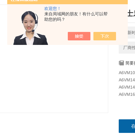
欢迎您！
力士乐
来自局域网的朋友！有什么可以帮
助您的吗？
更新时间
厂商
简要
A6VM10
A6VM14
A6VM14
A6VM16