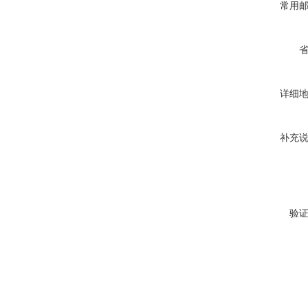
常用
详细
补充
验