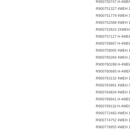
R900750747 H-4WE
R900751327 4WEH 
R900751779 4WEH 
R900752588 4WEH 
R900752824 Z4WEH
R900757127 H-4WE
R900758807 H-4WE
R900759005 4WEH 
R900760284 4WEH 
R900760288 H-4WE
R900760695 H-4WE
R900763132 4WEH 
R900763991 4WEH 
R900764834 4WEH 
R900766941 H-4WE
R900769118 H-4WE
R900772483 4WEH 
R900774752 4WEH 
R900776955 4WEH 