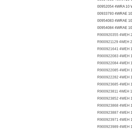
00952054 4WRA 10 
00933793 4WRAE 10
00954083 4WRAE 10
00954084 4WRAE 10
R900920355 4WEH 
R900921129 4WEH 
R900921641 4WEH 
R900922083 4WEH 
R900922084 4WEH 
R900922085 4WEH 
R900922282 4WEH 
R900923685 4WEH 
R900923811 4WEH 
R900923852 4WEH 
R900923868 4WEH 
R900923887 4WEH 
R900923971 4WEH 
R900923989 4WEH 