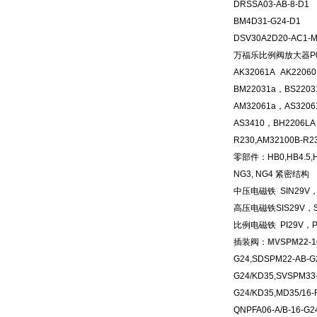
DRSSA03-AB-8-D1
BM4D31-G24-D1
DSV30A2D20-AC1-M
万福乐比例阀放大器P02
AK32061A AK2206
BM22031a，BS220
AM32061a，AS320
AS3410，BH2206LA，
R230,AM32100B-R2
零部件：HB0,HB4.5
NG3, NG4 紧密结构
中压电磁铁 SIN29V，S
高压电磁铁SIS29V，SIS
比例电磁铁 PI29V，PI3
插装阀：
MVSPM22-1
G24,SDSPM22-AB-G
G24/KD35,SVSPM33
G24/KD35,MD35/16-
QNPFA06-A/B-16-G2