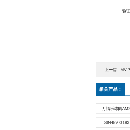
验
上一篇 :
MV.
相关产品：
万福乐球阀AM22
SIN45V-G1