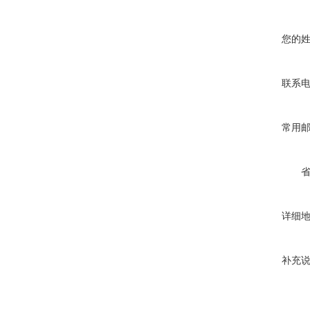
您的
联系
常用
详细
补充