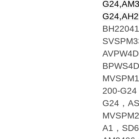
G24,AM3
G24,AH2
BH2204
SVSPM3
AVPW4D1
BPWS4D
MVSPM1
200-G2
G24，AS
MVSPM2
A1，SD6