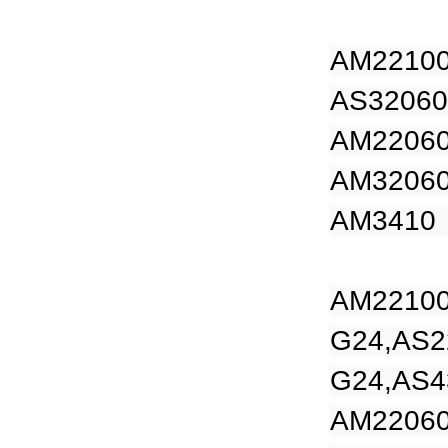
AM2210
AS3206
AM2206
AM3206
AM3410
AM22100
G24,AS2
G24,AS4
AM22060