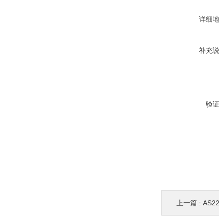
详细
补充
验
上一篇 :
AS22