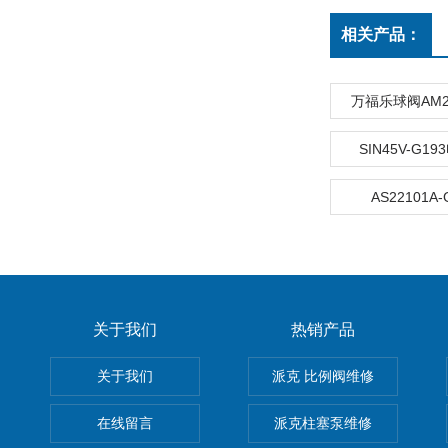
相关产品：
万福乐球阀AM22
SIN45V-G1
AS22101A
关于我们
热销产品
关于我们
派克 比例阀维修
在线留言
派克柱塞泵维修