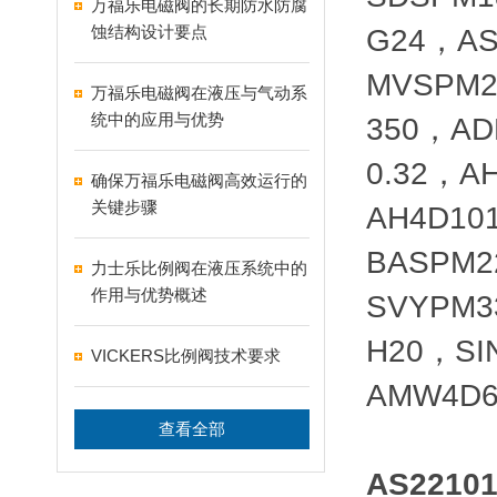
万福乐电磁阀的长期防水防腐
蚀结构设计要点
G24，AS
MVSPM2
万福乐电磁阀在液压与气动系
统中的应用与优势
350，AD
0.32，A
确保万福乐电磁阀高效运行的
关键步骤
AH4D10
BASPM2
力士乐比例阀在液压系统中的
作用与优势概述
SVYPM3
H20，SI
VICKERS比例阀技术要求
AMW4D6
查看全部
AS2210