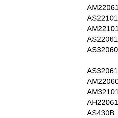
AM2206
AS2210
AM2210
AS2206
AS3206
AS3206
AM2206
AM3210
AH2206
AS430B