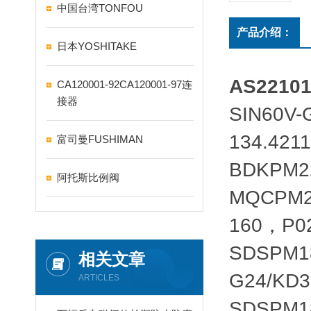
中国台湾TONFOU
产品介绍：
日本YOSHITAKE
AS2210
CA120001-92CA120001-97连
接器
SIN60V
134.421
富司曼FUSHIMAN
BDKPM2
阿托斯比例阀
MQCPM2
160，P0
SDSPM1
相关文章
G24/KD
ARTICLES
SDSPM1