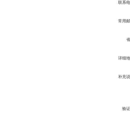
联系
常用
详细
补充
验