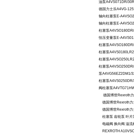
油泵A4VS071DR/30R
德国力士乐A4VG-125
轴向柱塞泵E-A4VSO25
轴向柱塞泵E-A4VSO25
柱塞泵A4VSO180DR/
恒压变量泵E-A4VS012
柱塞泵A4VSO180DR/
柱塞泵A4VS0180LR2
柱塞泵A4VSO250LR2
柱塞泵A4VSO250DR/
泵A4VG56EZ2DM1/3
柱塞泵A4VS0250DR/
阀柱塞泵A4VTG71HW
德国博世Rexrot
德国博世Rexroth
德国博世Rexroth
柱塞泵 齿轮泵 叶片泵
电磁阀 换向阀 溢流
REXROTH A10V