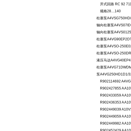
开式回路 RC 92 711
规格28....140
柱塞泵A4VSG750HD/
轴向柱塞泵A4VS07ID
轴向柱塞泵A4VS0125
柱塞泵A4VG90EP2DT1
柱塞泵A4VSO-250E02
柱塞泵A4VSO-250DR/
液压马达A4VG40EP4D
柱塞泵A4VG71DWDMT
泵A4VG250HD1D1/32
R902114692 A4VG
R902427855 A A10
R902433059 A A10
R902436353 A A10
R902449039 A10VS
R902449059 A A10
R902449982 A A10
R902452429 A A10