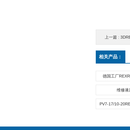
上一篇 :
3DR
相关产品：
德国工厂REX
维修液