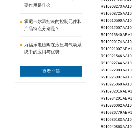
要作用是什么
R910908273 A A10
R910908725 A A10
R910910590 A A10
霍尼韦尔温控表的控制元件和
R910912007 A A10
产品特点分别是？
R910913840 AE A1
R910920174 A A10
万福乐电磁阀在液压与气动系
R910921007 AE A1
统中的应用与优势
R910921546 A A10
R910922744 A A10
R910922983 A A10
查看全部
R910925007 A A10
R910925060 A A10
R910932016 AE A1
R910934201 AE A1
R910936062 A A10
R910936779 AE A1
R910939183 A A10
R910940863 A A10