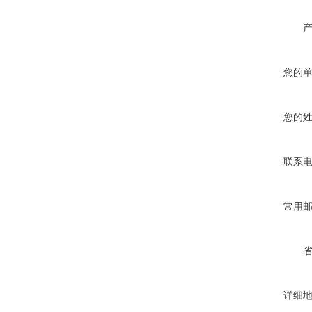
您的
您的
联系
常用
详细