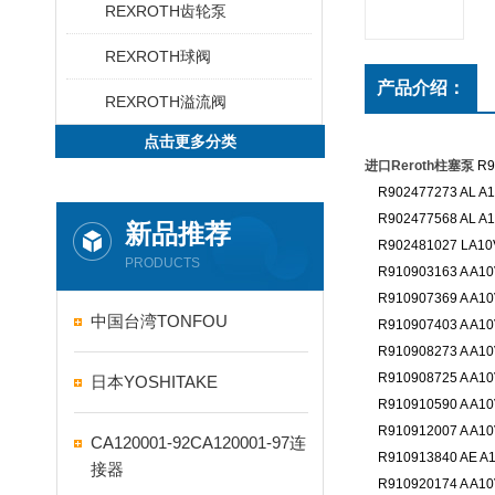
REXROTH齿轮泵
REXROTH球阀
产品介绍：
REXROTH溢流阀
点击更多分类
进口Reroth柱塞泵
R9
R902477273 AL A1
R902477568 AL A1
新品推荐
R902481027 LA10
PRODUCTS
R910903163 A A10
R910907369 A A10
中国台湾TONFOU
R910907403 A A10
R910908273 A A10
R910908725 A A10
日本YOSHITAKE
R910910590 A A10
R910912007 A A10
CA120001-92CA120001-97连
R910913840 AE A1
接器
R910920174 A A10