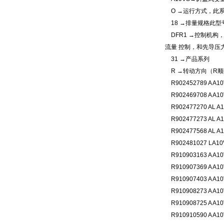
O →运行方式，此
18 →排量规格此型号
DFR1 →控制机构，
流量 控制，和先导压力
31 →产品系列
R →转动方向（R顺时针，L
R902452789 A A10
R902469708 A A10
R902477270 AL A1
R902477273 AL A1
R902477568 AL A1
R902481027 LA10
R910903163 A A10
R910907369 A A10
R910907403 A A10
R910908273 A A10
R910908725 A A10
R910910590 A A10