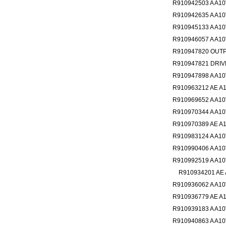
R910942503 A A10
R910942635 A A10
R910945133 A A10
R910946057 A A1
R910947820 OUTP
R910947821 DRIV
R910947898 A A10
R910963212 AE A1
R910969652 A A10
R910970344 A A10
R910970389 AE A1
R910983124 A A10
R910990406 A A10
R910992519 A A10
R910934201 AE A
R910936062 A A10
R910936779 AE A1
R910939183 A A10
R910940863 A A10