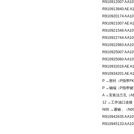
R910912007 A A10
R910913840 AE A1
R910920174 A A10
R910921007 AE A1
R910921546 A A10
R910922744 A A10
R910922983 A A10
R910925007 A A10
R910925060 A A10
R910932016 AE A1
R910934201 AE A1
P →密封（P指带FKM轴
P →轴端（P指带键直轴
A →安装法兰孔（A指I
12 →工作油口连接，
N00 →通轴，（N00无
R910942635 A A10
R910945133 A A10