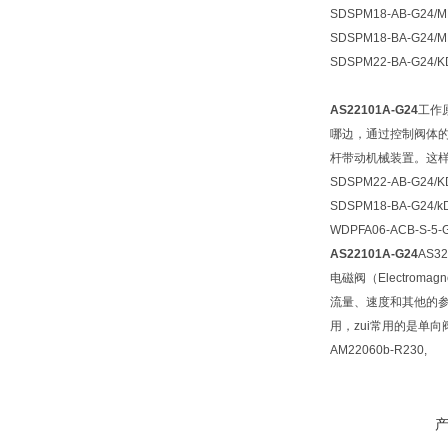
SDSPM18-AB-G24/M
SDSPM18-BA-G24/M
SDSPM22-BA-G24/K
AS22101A-G24
工作
哪边，通过控制阀体
杆带动机械装置。这
SDSPM22-AB-G24/K
SDSPM18-BA-G24/k
WDPFA06-ACB-S-5-
AS22101A-G24
AS32
电磁阀（Electro
流量、速度和其他的
用，zui常用的是单
AM22060b-R230,