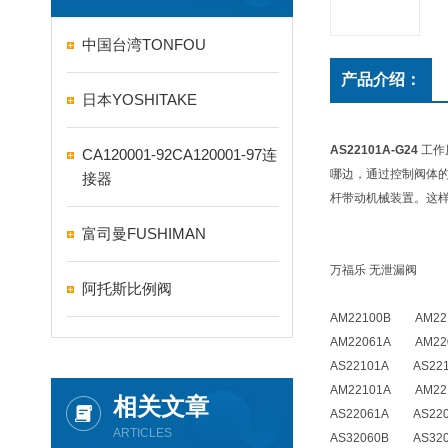
中国台湾TONFOU
产品介绍：
日本YOSHITAKE
AS22101A-G24
工作
CA120001-92CA120001-97连
哪边，通过控制阀体
接器
杆带动机械装置。这
富司曼FUSHIMAN
万福乐 无泄漏阀
阿托斯比例阀
AM22100B AM22
AM22061A AM22
AS22101A AS221
AM22101A AM22
相关文章
AS22061A AS220
ARTICLES
AS32060B AS320