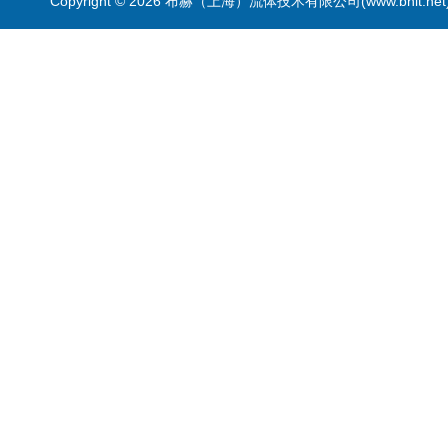
Copyright © 2026 布赫（上海）流体技术有限公司(www.bhlt.ne