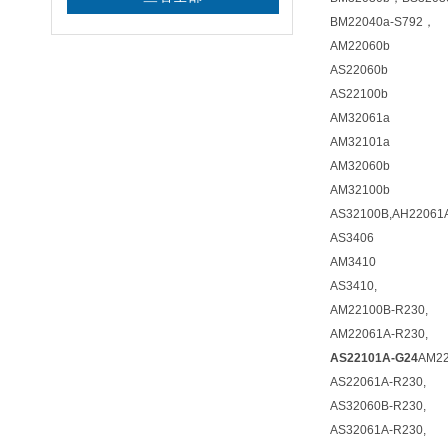
BM22040a-S792，
AM22060b
AS22060b
AS22100b
AM32061a
AM32101a
AM32060b
AM32100b
AS32100B,AH22061
AS3406
AM3410
AS3410,
AM22100B-R230,
AM22061A-R230,
AS22101A-G24
AM22
AS22061A-R230,
AS32060B-R230,
AS32061A-R230,