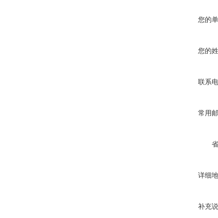
您的
您的
联系
常用
详细
补充