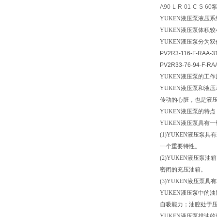
A90-L-R-01-C-S-60
YUKEN
液压泵液压系
YUKEN
液压泵体积较
YUKEN
液压泵分为双
PV2R3-116-F-RAA-3
PV2R33-76-94-F-RA
YUKEN
液压泵的工作
YUKEN
液压泵和液压
传动的心脏，也是液
YUKEN
液压泵的特点
YUKEN
液压泵具有一
(1)YUKEN
液压泵具有
一个重要特性。
(2)YUKEN
液压泵油箱
密闭的充压油箱。
(3)YUKEN
液压泵具有
YUKEN
液压泵中的油
自吸能力；油腔处于
YUKEN液压泵排油