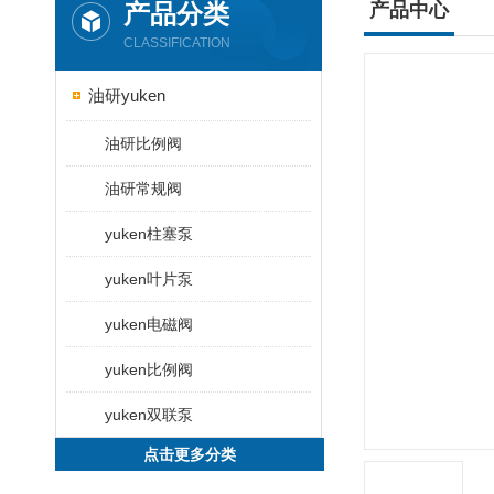
产品分类
产品中心
CLASSIFICATION
油研yuken
油研比例阀
油研常规阀
yuken柱塞泵
yuken叶片泵
yuken电磁阀
yuken比例阀
yuken双联泵
点击更多分类