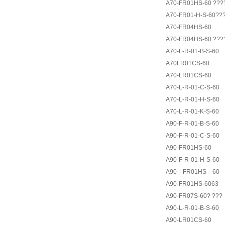
A70-FR01HS-60 ???
A70-FR01-H-S-60??
A70-FR04HS-60
A70-FR04HS-60 ???
A70-L-R-01-B-S-60
A70LR01CS-60
A70-LR01CS-60
A70-L-R-01-C-S-60
A70-L-R-01-H-S-60
A70-L-R-01-K-S-60
A90-F-R-01-B-S-60
A90-F-R-01-C-S-60
A90-FR01HS-60
A90-F-R-01-H-S-60
A90—FR01HS－60
A90-FR01HS-6063
A90-FR07S-60? ???
A90-L-R-01-B-S-60
A90-LR01CS-60