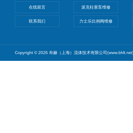
在线留言
派克柱塞泵维修
联系我们
力士乐比例阀维修
Copyright © 2026 布赫（上海）流体技术有限公司(www.bhlt.ne