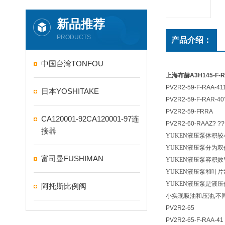
新品推荐
PRODUCTS
产品介绍：
中国台湾TONFOU
上海布赫A3H145-F-R-
PV2R2-59-F-RAA-41
日本YOSHITAKE
PV2R2-59-F-RAR-40
PV2R2-59-FRRA
CA120001-92CA120001-97连
PV2R2-60-RAAZ? ??
接器
YUKEN
液压泵体积较
YUKEN
液压泵分为双
富司曼FUSHIMAN
YUKEN
液压泵容积效
YUKEN
液压泵和叶片
YUKEN
液压泵是液压
阿托斯比例阀
小实现吸油和压油,不同
PV2R2-65
PV2R2-65-F-RAA-41