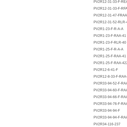
PV2R12-31-33-F-RE
PV2R12-31-33-F-RF
PV2R12-31-47-FRAA
PV2R12-31-52-RLR-
PV2R1-23-F-R-A-A
PV2R1-23-F-RAA-41
PV2R1-23-F-RLR-40
PV2R1-25-F-R-A-A
PV2R1-25-F-RAA-41
PV2R1-25-F-RAA-42
PV2R12-6-41-F
PV2R12-8-33-F-RAA
PV2R33-94-52-F-RA
PV2R33-94-60-F-RA
PV2R33-94-66-F-RA
PV2R33-94-76-F-RA
PV2R33-94-94-F
PV2R33-94-94-F-RA
PV2R34-116-237