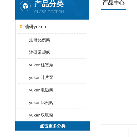
产品分类
产品中心
CLASSIFICATION
油研yuken
油研比例阀
油研常规阀
yuken柱塞泵
yuken叶片泵
yuken电磁阀
yuken比例阀
yuken双联泵
点击更多分类