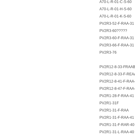
A70-L-R-01-C-S-60
A70-L-R-01-H-S-60
A70-L-R-01-K-S-60
PV2R3-52-F-RAA-31
PV2R3-60?????
PV2R3-60-F-RAA-31
PV2R3-66-F-RAA-31
PV2R3-76
PV2R12-8-33-FRAAB
PV2R12-8-33-F-REA
PV2R12-8-41-F-RAA
PV2R12-8-47-F-RAA
PV2R1-28-F-RAA-41
PV2R1-31F
PV2R1-31-F-RAA
PV2R1-31-F-RAA-41
PV2R1-31-F-RAR-40
PV2R1-31-L-RAA-40 