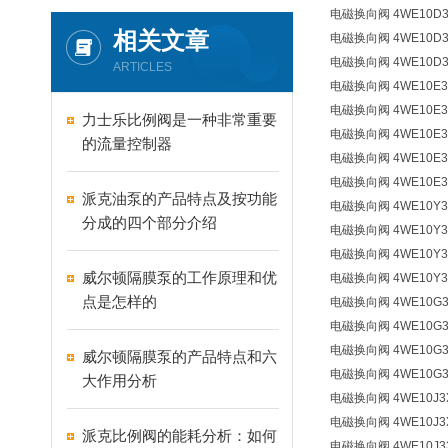
电磁换向阀 4WE10D33
相关文章
电磁换向阀 4WE10D3X
电磁换向阀 4WE10D33
ARTICLES
电磁换向阀 4WE10E3X
电磁换向阀 4WE10E33
力士乐比例阀是一种非常重要
电磁换向阀 4WE10E3X
的流量控制器
电磁换向阀 4WE10E33
电磁换向阀 4WE10E3X
派克油泵的产品特点及按功能
电磁换向阀 4WE10Y3X
分成的四个部分介绍
电磁换向阀 4WE10Y33
电磁换向阀 4WE10Y3X
威尔顿隔膜泵的工作原理和优
电磁换向阀 4WE10Y33
点是怎样的
电磁换向阀 4WE10G3X
电磁换向阀 4WE10G33
电磁换向阀 4WE10G3X
威尔顿隔膜泵的产品特点和六
电磁换向阀 4WE10G33
大作用分析
电磁换向阀 4WE10J3X
电磁换向阀 4WE10J3X
派克比例阀的能耗分析：如何
电磁换向阀 4WE10J33