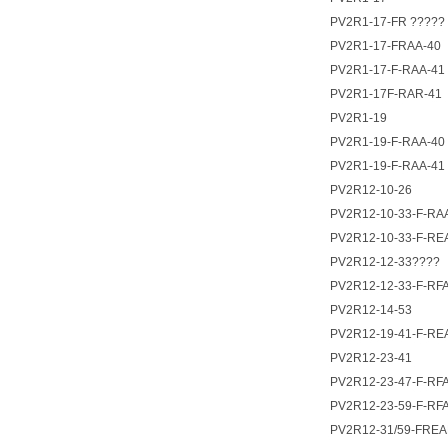
PV2R1-17-FR ?????
PV2R1-17-FRAA-40
PV2R1-17-F-RAA-41
PV2R1-17F-RAR-41
PV2R1-19
PV2R1-19-F-RAA-40
PV2R1-19-F-RAA-41
PV2R12-10-26
PV2R12-10-33-F-RA
PV2R12-10-33-F-RE
PV2R12-12-33????
PV2R12-12-33-F-RF
PV2R12-14-53
PV2R12-19-41-F-RE
PV2R12-23-41
PV2R12-23-47-F-RF
PV2R12-23-59-F-RF
PV2R12-31/59-FREA