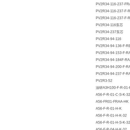
PV2R34-116-237-FR
PV2R34-116-237-F-
PV2R34-116-237-F-
PV2R34-116泵芯
PV2R34-237泵芯
PV2R34-94-116
PV2R34-94-136-F-R
PV2R34-94-153-F-R
PV2R34-94-184F-RA
PV2R34-94-200-F-R
PV2R34-94-237-F-R
PV2R3-52
油研A3H100-F-R-01
A56-F-R-01-C-S-K-3
A56-FR01-FRAA-HK
A56-F-R-01-H-K
A56-F-R-01-H-K-32
A56-F-R-01-H-S-K-3
A56-F-R-04-H-K-32