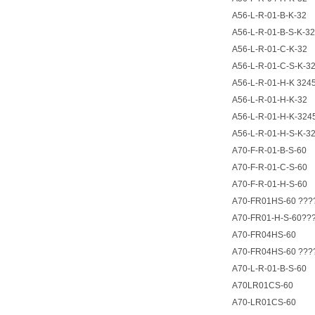
A56-L-R-01-B-K-32
A56-L-R-01-B-S-K-32
A56-L-R-01-C-K-32
A56-L-R-01-C-S-K-3
A56-L-R-01-H-K 324
A56-L-R-01-H-K-32
A56-L-R-01-H-K-324
A56-L-R-01-H-S-K-3
A70-F-R-01-B-S-60
A70-F-R-01-C-S-60
A70-F-R-01-H-S-60
A70-FR01HS-60 ???
A70-FR01-H-S-60??
A70-FR04HS-60
A70-FR04HS-60 ???
A70-L-R-01-B-S-60
A70LR01CS-60
A70-LR01CS-60