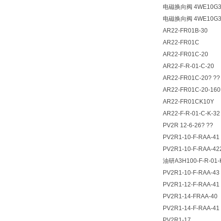
电磁换向阀 4WE10G33
电磁换向阀 4WE10G3X
AR22-FR01B-30
AR22-FR01C
AR22-FR01C-20
AR22-F-R-01-C-20
AR22-FR01C-20? ??
AR22-FR01C-20-16
AR22-FR01CK10Y
AR22-F-R-01-C-K-32
PV2R 12-6-26? ??
PV2R1-10-F-RAA-41
PV2R1-10-F-RAA-42
油研A3H100-F-R-01
PV2R1-10-F-RAA-43
PV2R1-12-F-RAA-41
PV2R1-14-FRAA-40
PV2R1-14-F-RAA-41
PV2R1-17