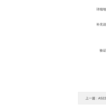
详细
补充
验
上一篇 :
AS2