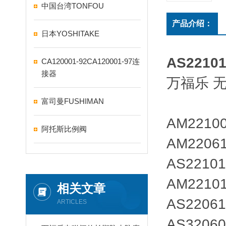
中国台湾TONFOU
产品介绍：
日本YOSHITAKE
AS2210
CA120001-92CA120001-97连
接器
万福乐 
富司曼FUSHIMAN
AM221
阿托斯比例阀
AM220
AS221
AM221
相关文章
AS220
ARTICLES
AS320