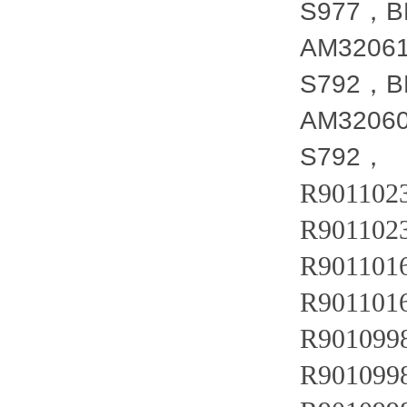
S977，B
AM3206
S792，B
AM3206
S792，
R90110
R901102
R901101
R901101
R901099
R901099