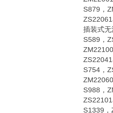
S879，Z
ZS2206
插装式无泄漏
S589，Z
ZM22100
ZS22041
S754，Z
ZM22060
S988，Z
ZS22101
S1339，