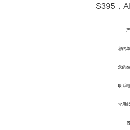
S395，A
您的
您的
联系
常用