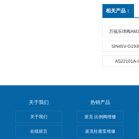
相关产品：
万福乐球阀AM22
SIN45V-G1
AS22101A
关于我们
热销产品
关于我们
派克 比例阀维修
在线留言
派克柱塞泵维修