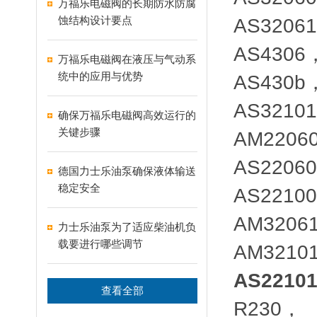
万福乐电磁阀的长期防水防腐
蚀结构设计要点
AS3206
AS430
万福乐电磁阀在液压与气动系
统中的应用与优势
AS430
AS3210
确保万福乐电磁阀高效运行的
关键步骤
AM2206
AS2206
德国力士乐油泵确保液体输送
稳定安全
AS2210
AM3206
力士乐油泵为了适应柴油机负
载要进行哪些调节
AM3210
AS2210
查看全部
R230，