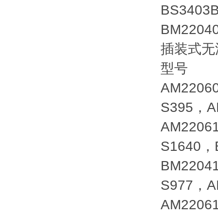
BS34
BM2204
插装式无
型号
AM2206
S395，A
AM2206
S1640，
BM2204
S977，A
AM2206