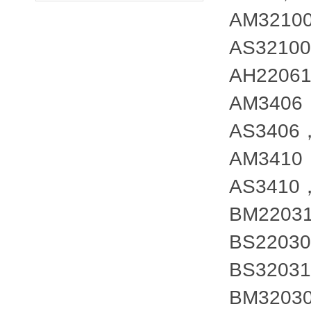
AM3210
AS3210
AH2206
AM340
AS340
AM341
AS341
BM2203
BS2203
BS3203
BM3203