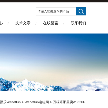
心
技术文章
在线留言
联系我们
福乐Wandfluh
>
Wandfluh电磁阀
> 万福乐那里卖AS32061A-G24