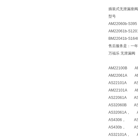
插装式无泄漏座阀
型号
AM22060b-S39
AM22061b-S12
BM22041b-S16
售后服务是：一年
万福乐 无泄漏阀
AM22100B AM
AM22061A AM
AS22101A AS
AM22101A AM
AS22061A AS
AS32060B AS
AS32061A， AS
AS4306， AS4
AS430b， AS4
AS32101A， AS