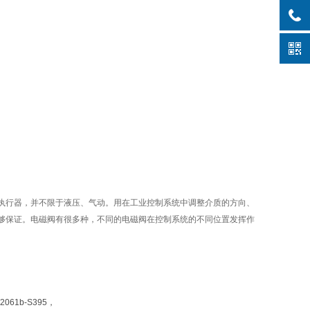
元件，属于执行器，并不限于液压、气动。用在工业控制系统中调整介质的方向、
够保证。电磁阀有很多种，不同的电磁阀在控制系统的不同位置发挥作
2061b-S395，