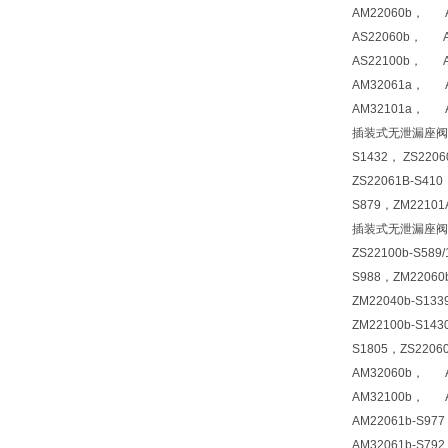
AM22060b， A
AS22060b， AS
AS22100b， AS
AM32061a， A
AM32101a， A
插装式无泄漏座阀型号 Z
S1432， ZS220
ZS22061B-S410
S879，ZM22101
插装式无泄漏座阀型号 Z
ZS22100b-S589
S988，ZM22060b
ZM22040b-S133
ZM22100b-S143
S1805，ZS2206
AM32060b， A
AM32100b， A
AM22061b-S97
AM32061b-S79