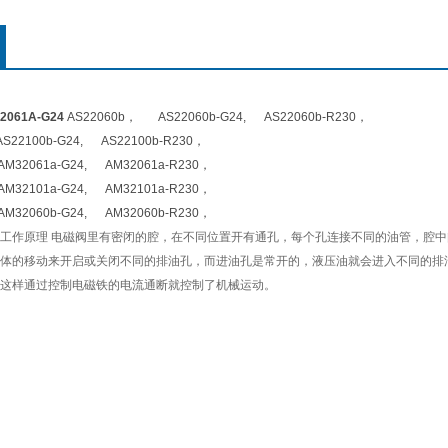
061A-G24
AS22060b， AS22060b-G24, AS22060b-R230，
22100b-G24, AS22100b-R230，
M32061a-G24, AM32061a-R230，
M32101a-G24, AM32101a-R230，
M32060b-G24, AM32060b-R230，
工作原理 电磁阀里有密闭的腔，在不同位置开有通孔，每个孔连接不同的油管，腔
体的移动来开启或关闭不同的排油孔，而进油孔是常开的，液压油就会进入不同的排
这样通过控制电磁铁的电流通断就控制了机械运动。
,