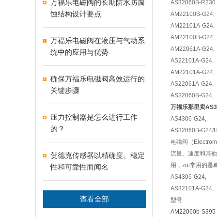
万福乐电磁阀的长期防水防腐
AS32060B-R230
蚀结构设计要点
AM22100B-G24,
AM22101A-G24,
AM22100B-G24,
万福乐电磁阀在液压与气动系
AM22061A-G24,
统中的应用与优势
AS22101A-G24,
AM22101A-G24,
确保万福乐电磁阀高效运行的
AS22061A-G24,
关键步骤
AS32060B-G24,
万福乐那里卖AS32
压力控制器是怎么进行工作
AS4306-G24,
的？
AS32060B-G24/H
电磁阀（Elect
流量、速度和其他
贺德克传感器以精确度、稳定
用，zui常用的
性和可靠性而闻名
AS4306-G24,
AS32101A-G24,
查看全部
型号
AM22060b-S39