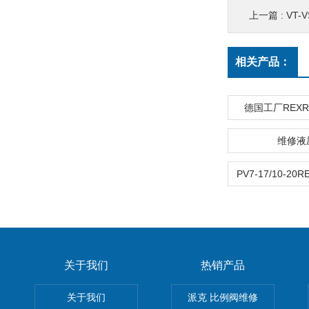
上一篇 :
VT-
相关产品：
德国工厂REX
维修液
关于我们
热销产品
关于我们
派克 比例阀维修