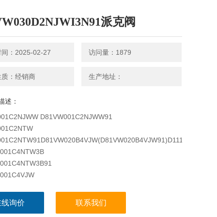
VW030D2NJWI3N91派克阀
：2025-02-27
访问量：1879
性质：经销商
生产地址：
描述：
001C2NJWW D81VW001C2NJWW91
001C2NTW
01C2NTW91D81VW020B4VJW(D81VW020B4VJW91)D111VW001C4
W001C4NTW3B
001C4NTW3B91
001C4VJW
在线询价
联系我们