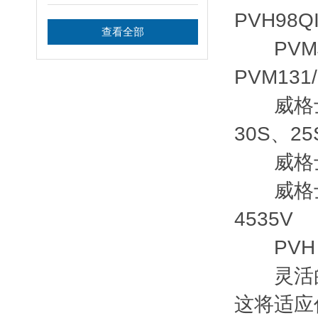
PVH98Q
查看全部
PVM柱塞
PVM131
威格士泵芯
30S、2
威格士叶片
威格士双联
4535V
PVH 
灵活的
这将适应