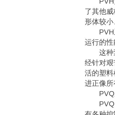
PVH大
了其他威
形体较小
PVH系列
运行的性
这种泵是
经针对艰
活的塑料
进正像所
PVQ
PVQ 
有各种控