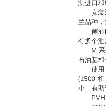
测进口和
安装法兰
兰品种，
侧油口
有多个泄
M 系列
石油基和
使用 M
(1500
小，有助
PVH 