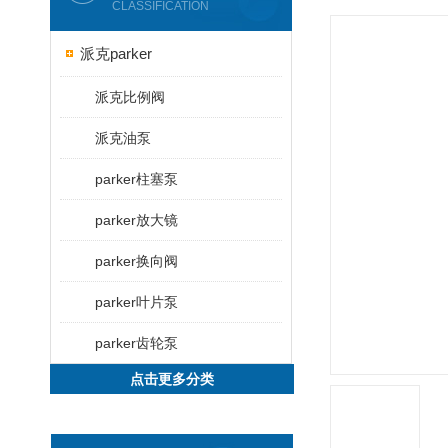
CLASSIFICATION
派克parker
派克比例阀
派克油泵
parker柱塞泵
parker放大镜
parker换向阀
parker叶片泵
parker齿轮泵
点击更多分类