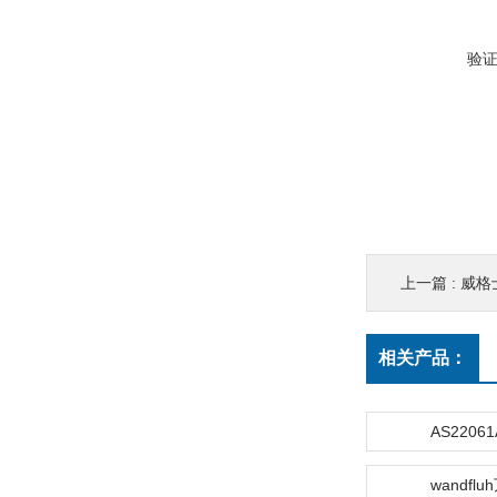
验
上一篇 :
威格
相关产品：
AS22061
wandfl