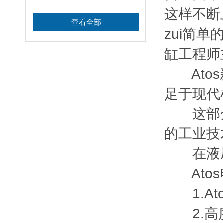
这样不断
查看全部
zui简
缸工程师
Atos
足于现代
这部分内
的工业技
在液压
Atos
1.At
2.高度