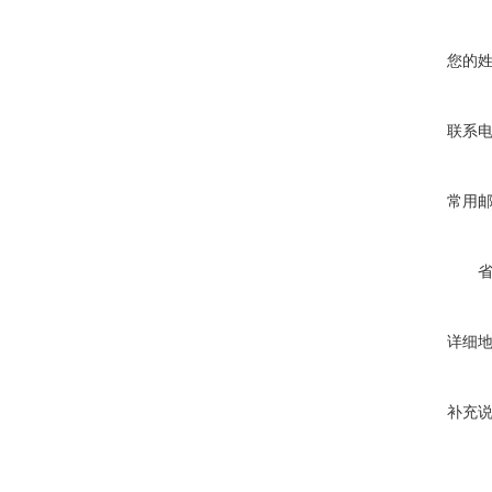
您的
联系
常用
详细
补充