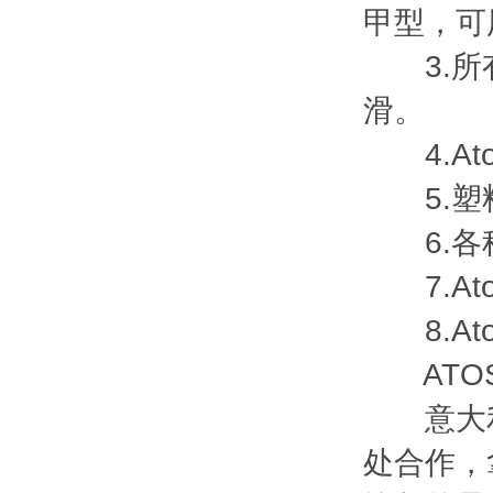
甲型，可
3.所有
滑。
4.At
5.塑
6.各种
7.At
8.At
ATOS
意大利阿
处合作，