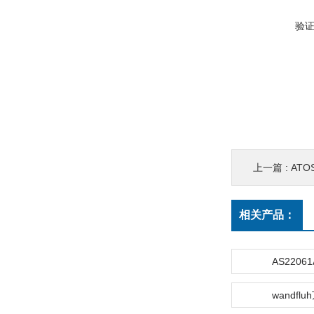
验
上一篇 :
ATO
相关产品：
AS22061
wandfl