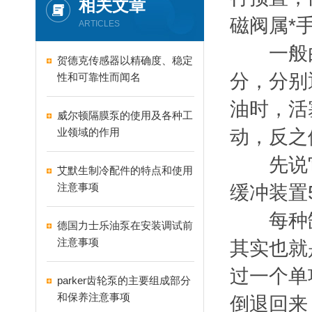
相关文章
磁阀属*
ARTICLES
一般由缸
贺德克传感器以精确度、稳定
分，分别
性和可靠性而闻名
油时，活
威尔顿隔膜泵的使用及各种工
业领域的作用
动，反之
先说它的
艾默生制冷配件的特点和使用
注意事项
缓冲装置
每种缸
德国力士乐油泵在安装调试前
注意事项
其实也就
过一个单
parker齿轮泵的主要组成部分
和保养注意事项
倒退回来