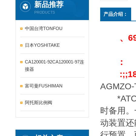
新品推荐
PRODUCTS
产品介绍：
中国台湾TONFOU
、699
日本YOSHITAKE
：
CA120001-92CA120001-97连
接器
:;;181
AGMZO-T
富司曼FUSHIMAN
*ATO
阿托斯比例阀
时备用。
动装置还
行预置，而