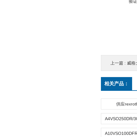
验
上一篇 :
威格
相关产品：
供应rexro