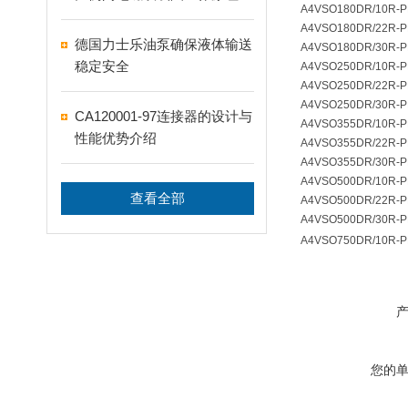
A4VSO180DR/10R
A4VSO180DR/22R
德国力士乐油泵确保液体输送
A4VSO180DR/30R
稳定安全
A4VSO250DR/10R
A4VSO250DR/22R
A4VSO250DR/30R
CA120001-97连接器的设计与
A4VSO355DR/10R
性能优势介绍
A4VSO355DR/22R
A4VSO355DR/30R
A4VSO500DR/10R
查看全部
A4VSO500DR/22R
A4VSO500DR/30R
A4VSO750DR/10R
您的