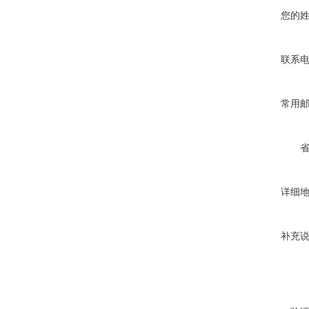
您的
联系
常用
详细
补充