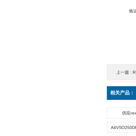
验
上一篇 :
R
相关产品：
供应re