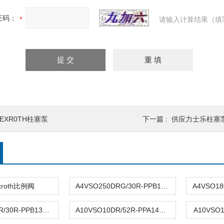
证码：
请输入计算结果（填
EXR0TH柱塞泵
下一篇 :
供应力士乐柱塞泵
xroth比例阀
A4VSO250DRG/30R-PPB13N00
A4VSO250DR/30R-PPB13N00
A10VSO10DR/52R-PPA14N00
A10VSO