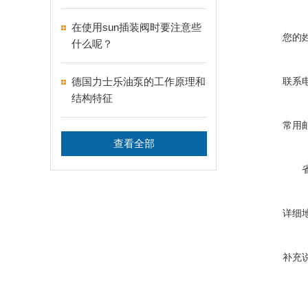
在使用sun插装阀时要注意些
您的
什么呢？
德国力士乐油泵的工作原理和
联系
结构特征
常用
查看全部
详细
补充