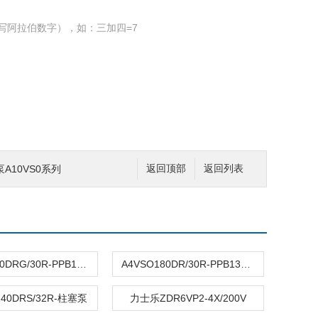
写阿拉伯数字），如：三加四=7
A10VS0系列
返回顶部
返回列表
A4VSO180DRG/30R-PPB12NOO
A4VSO180DR/30R-PPB13N00
140DRS/32R-柱塞泵
力士乐ZDR6VP2-4X/200V