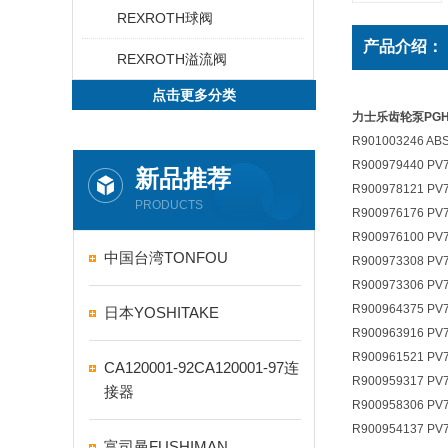
REXROTH球阀
产品介绍：
REXROTH溢流阀
点击更多分类
力士乐齿轮泵PG
R901003246 ABS
R900979440 PV
新品推荐
R900978121 PV7
PRODUCTS
R900976176 PV
R900976100 PV
中国台湾TONFOU
R900973308 PV7
R900973306 PV7
R900964375 PV7
日本YOSHITAKE
R900963916 PV7
R900961521 PV7
CA120001-92CA120001-97连
R900959317 PV
接器
R900958306 PV7
R900954137 PV
富司曼FUSHIMAN