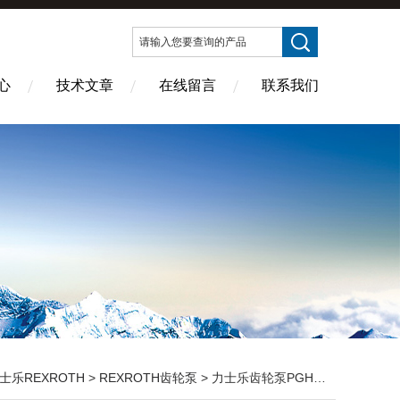
心
技术文章
在线留言
联系我们
士乐REXROTH
>
REXROTH齿轮泵
> 力士乐齿轮泵PGH5系列