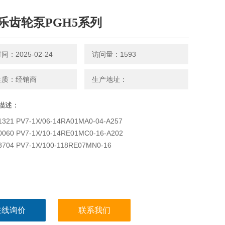
乐齿轮泵PGH5系列
：2025-02-24
访问量：1593
性质：经销商
生产地址：
描述：
1321 PV7-1X/06-14RA01MA0-04-A257
0060 PV7-1X/10-14RE01MC0-16-A202
8704 PV7-1X/100-118RE07MN0-16
在线询价
联系我们