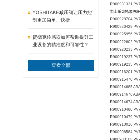
的要求
R900931321 PV7
力士乐齿轮泵PG
YOSHITAKE减压阀让压力控
R900928704 PV7
制更加简单、快捷
R900926429 PV
R900925956 PV7
贺德克传感器如何帮助提升工
R900922602 PV7
业设备的精准度和可靠性？
R900920233 PV7
R900919237 PV7
R900919235 PV7
查看全部
R900916201 PV7
R900915470 PV
R900914685 ABA
R900914676 ABA
R900914674 ABA
R900910480 PV
R900910479 PV
R900910016 PV
R900906584 PV
R900903108 PV7