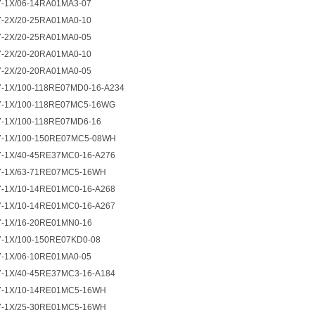
-1X/06-14RA01MA3-07
-2X/20-25RA01MA0-10
-2X/20-25RA01MA0-05
-2X/20-20RA01MA0-10
-2X/20-20RA01MA0-05
-1X/100-118RE07MD0-16-A234
7-1X/100-118RE07MC5-16WG
-1X/100-118RE07MD6-16
7-1X/100-150RE07MC5-08WH
-1X/40-45RE37MC0-16-A276
7-1X/63-71RE07MC5-16WH
-1X/10-14RE01MC0-16-A268
-1X/10-14RE01MC0-16-A267
7-1X/16-20RE01MN0-16
-1X/100-150RE07KD0-08
-1X/06-10RE01MA0-05
-1X/40-45RE37MC3-16-A184
7-1X/10-14RE01MC5-16WH
7-1X/25-30RE01MC5-16WH