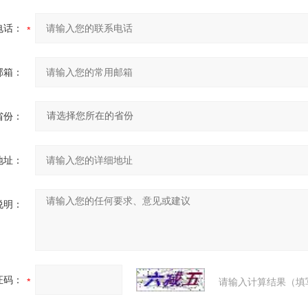
电话：
邮箱：
省份：
地址：
说明：
证码：
请输入计算结果（填