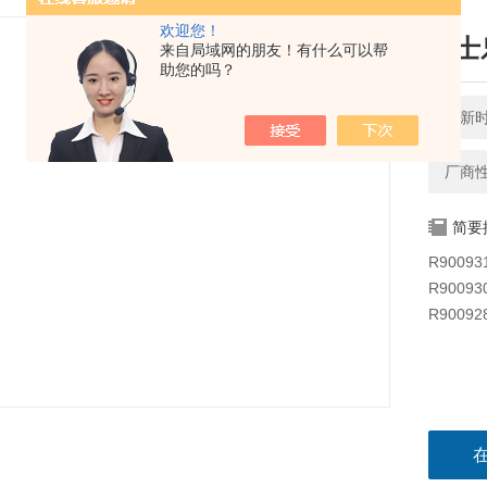
欢迎您！
力士
来自局域网的朋友！有什么可以帮
助您的吗？
更新时间
厂商
简要
R90093
R90093
R90092