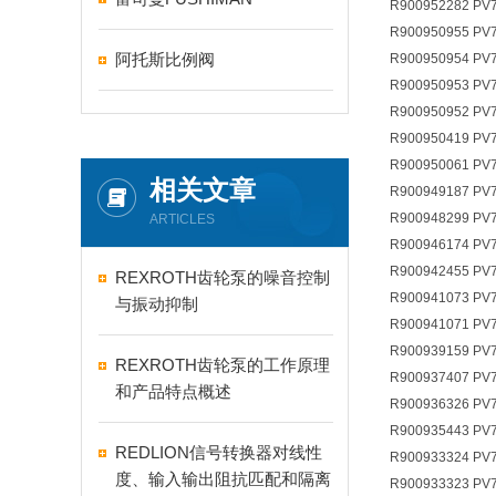
R900952282 PV7
R900950955 PV7
阿托斯比例阀
R900950954 PV7
R900950953 PV7
R900950952 PV7
R900950419 PV7
R900950061 PV
相关文章
R900949187 PV7
R900948299 PV
ARTICLES
R900946174 PV7
R900942455 PV
REXROTH齿轮泵的噪音控制
R900941073 PV7
与振动抑制
R900941071 PV7
R900939159 PV
REXROTH齿轮泵的工作原理
R900937407 PV7
和产品特点概述
R900936326 PV7
R900935443 PV7
REDLION信号转换器对线性
R900933324 PV
度、输入输出阻抗匹配和隔离
R900933323 PV