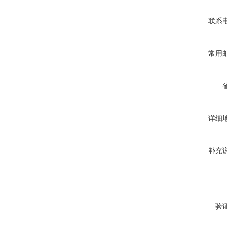
联系
常用
详细
补充
验