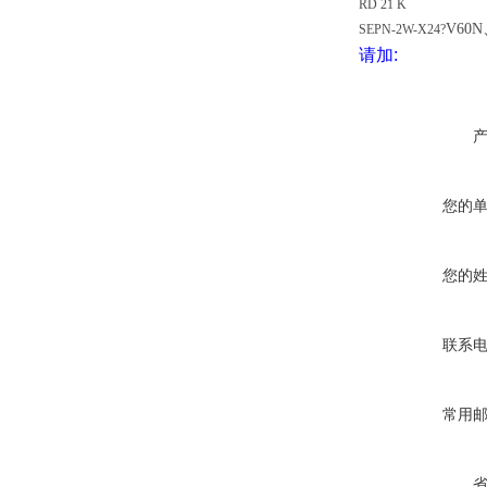
RD 21 K
V60
SEPN-2W-X24?
请加
:
您的
您的
联系
常用