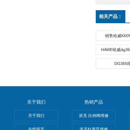
相关产品：
销售哈威K60N
HAWE哈威dg
DG365
关于我们
热销产品
关于我们
派克 比例阀维修
在线留言
派克柱塞泵维修