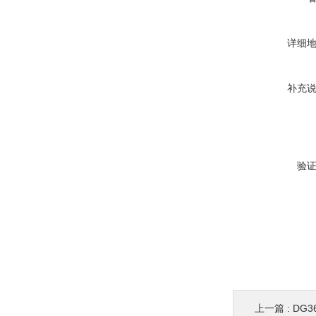
详细
补充
验
上一篇 :
DG