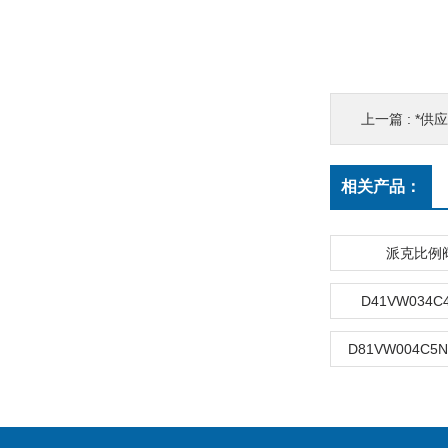
上一篇 :
*供应
相关产品：
派克比例
D41VW034C
D81VW004C5N