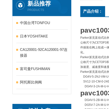
新品推荐
PRODUCTS
产品介绍：
中国台湾TONFOU
pavc10
日本YOSHITAKE
Parker派克直动式比例
公称尺寸为CETOP3
件插装在阀上组成一体
CA120001-92CA120001-97连
化。
接器
Parker派克直动式比
公称尺寸为CETOP
加速度、减速度和速度
富司曼FUSHIMAN
Parker派克直动式比例
DG4V-5-2NJ-VM-U-
SV12-10-CM-0-24
阿托斯比例阀
DG4V-3-2A-M-U-H
pavc10
DG4V-5-2B-M-U-H
DG5V-7-2A-M-U-H