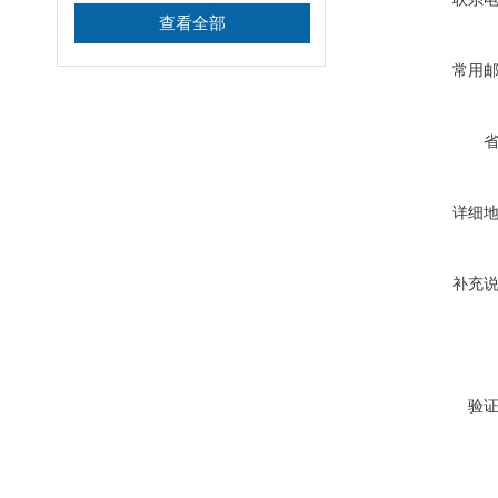
查看全部
常用
详细
补充
验