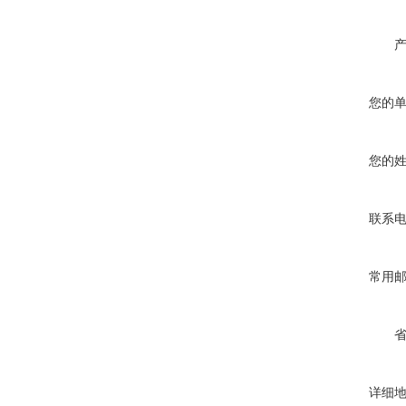
您的
您的
联系
常用
详细